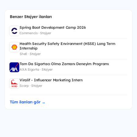
Benzer Stajyer ilanları
Spring Boot Development Camp 2026
Commencis · Stajyer
Health Security Safety Environment (HSSE) Long Term
Internship
Shell · Stajyer
Tam Da Sigortacı Olma Zamanı Deneyim Programı
AXA Sigorta · Stajyer
Viralif - Influencer Marketing Intern
Scorp · Stajyer
Tüm ilanları gör →