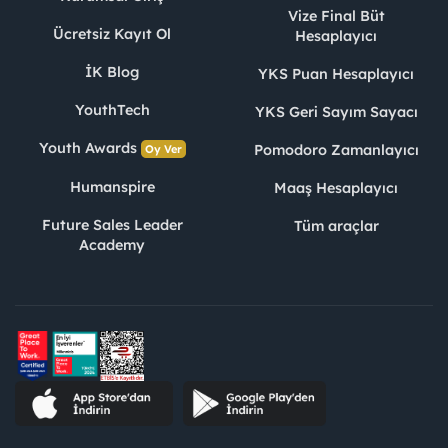
Vize Final Büt
Ücretsiz Kayıt Ol
Hesaplayıcı
İK Blog
YKS Puan Hesaplayıcı
YouthTech
YKS Geri Sayım Sayacı
Youth Awards
Pomodoro Zamanlayıcı
Oy Ver
Humanspire
Maaş Hesaplayıcı
Future Sales Leader
Tüm araçlar
Academy