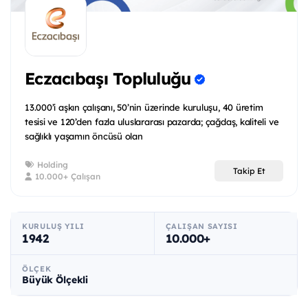
Eczacıbaşı Topluluğu
13.000’i aşkın çalışanı, 50’nin üzerinde kuruluşu, 40 üretim
tesisi ve 120’den fazla uluslararası pazarda; çağdaş, kaliteli ve
sağlıklı yaşamın öncüsü olan
Holding
Takip Et
10.000+ Çalışan
KURULUŞ YILI
ÇALIŞAN SAYISI
1942
10.000+
ÖLÇEK
Büyük Ölçekli