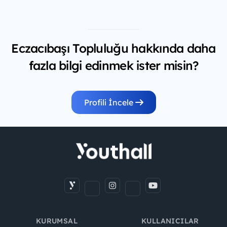
Eczacıbaşı Topluluğu hakkında daha
fazla bilgi edinmek ister misin?
Profili İncele
KURUMSAL
KULLANICILAR