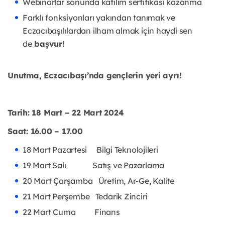
Webinarlar sonunda katılım sertifikası kazanma
Farklı fonksiyonları yakından tanımak ve
Eczacıbaşılılardan ilham almak için haydi sen
de
başvur!
Unutma, Eczacıbaşı’nda gençlerin yeri ayrı!
Tarih: 18 Mart – 22 Mart 2024
Saat: 16.00 – 17.00
18 Mart Pazartesi Bilgi Teknolojileri
19 Mart Salı Satış ve Pazarlama
20 Mart Çarşamba Üretim, Ar-Ge, Kalite
21 Mart Perşembe Tedarik Zinciri
22 Mart Cuma Finans