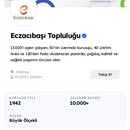
Eczacıbaşı Topluluğu
13.000’i aşkın çalışanı, 50’nin üzerinde kuruluşu, 40 üretim
tesisi ve 120’den fazla uluslararası pazarda; çağdaş, kaliteli ve
sağlıklı yaşamın öncüsü olan
Holding
Takip Et
10.000+ Çalışan
KURULUŞ YILI
ÇALIŞAN SAYISI
1942
10.000+
ÖLÇEK
Büyük Ölçekli