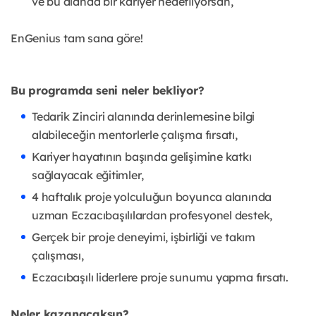
ve bu alanda bir kariyer hedefliyorsan,
EnGenius tam sana göre!
Bu programda seni neler bekliyor?
Tedarik Zinciri alanında derinlemesine bilgi
alabileceğin mentorlerle çalışma fırsatı,
Kariyer hayatının başında gelişimine katkı
sağlayacak eğitimler,
4 haftalık proje yolculuğun boyunca alanında
uzman Eczacıbaşılılardan profesyonel destek,
Gerçek bir proje deneyimi, işbirliği ve takım
çalışması,
Eczacıbaşılı liderlere proje sunumu yapma fırsatı.
Neler kazanacaksın?