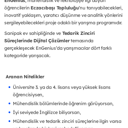
EnGenius
, mühendislik ve teknolojiye ilgi duyan
öğrencilerin
Eczacıbaşı Topluluğu
‘nu tanıyabilecekleri,
inovatif yaklaşım, yaratıcı düşünme ve analitik yönlerini
sergileyebilecekleri proje odaklı bir yarışma programıdır.
Sanipak ev sahipliğinde ve
Tedarik Zinciri
Süreçlerinde Dijital Çözümler
temasında
gerçekleşecek EnGenius’da yarışmacılar dört farklı
kategoride yarışacak.
Aranan Nitelikler
Üniversite 3. ya da 4. lisans veya yüksek lisans
öğrencisiysen,
Mühendislik bölümlerinde öğrenim görüyorsan,
İyi seviyede İngilizce biliyorsan,
Mühendislik ve tedarik zinciri süreçlerine ilgin varsa