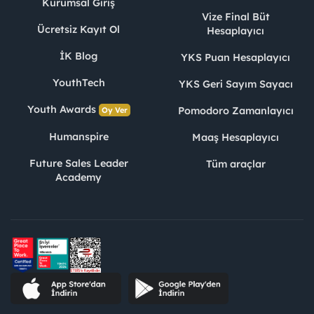
Kurumsal Giriş
Vize Final Büt
Ücretsiz Kayıt Ol
Hesaplayıcı
İK Blog
YKS Puan Hesaplayıcı
YouthTech
YKS Geri Sayım Sayacı
Youth Awards
Pomodoro Zamanlayıcı
Oy Ver
Humanspire
Maaş Hesaplayıcı
Future Sales Leader
Tüm araçlar
Academy