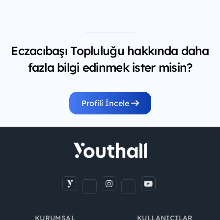
Eczacıbaşı Topluluğu hakkında daha
fazla bilgi edinmek ister misin?
Profili İncele
KURUMSAL
KULLANICILAR