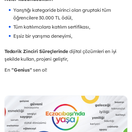
Yarıştığı kategoride birinci olan gruptaki tüm
öğrencilere 30.000 TL ödül,
Tüm katılımcılara katılım sertifikası,
Eşsiz bir yarışma deneyimi,
Tedarik Zinciri Süreçlerinde
dijital çözümleri en iyi
şekilde kullan, projeni geliştir,
En
"Genius"
sen ol!