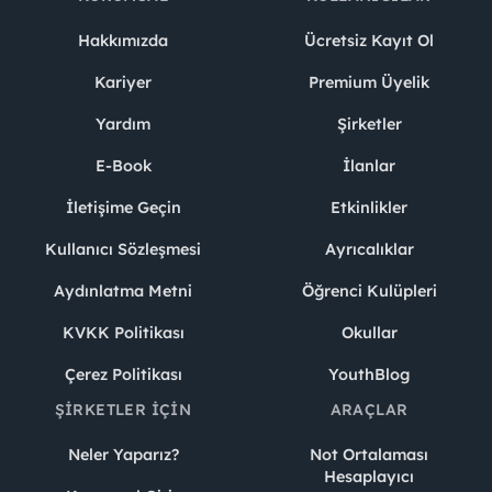
Hakkımızda
Ücretsiz Kayıt Ol
Kariyer
Premium Üyelik
Yardım
Şirketler
E-Book
İlanlar
İletişime Geçin
Etkinlikler
Kullanıcı Sözleşmesi
Ayrıcalıklar
Aydınlatma Metni
Öğrenci Kulüpleri
KVKK Politikası
Okullar
Çerez Politikası
YouthBlog
ŞIRKETLER İÇIN
ARAÇLAR
Neler Yaparız?
Not Ortalaması
Hesaplayıcı