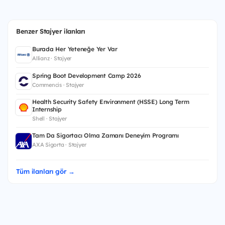
Benzer Stajyer ilanları
Burada Her Yeteneğe Yer Var
Allianz · Stajyer
Spring Boot Development Camp 2026
Commencis · Stajyer
Health Security Safety Environment (HSSE) Long Term
Internship
Shell · Stajyer
Tam Da Sigortacı Olma Zamanı Deneyim Programı
AXA Sigorta · Stajyer
Tüm ilanları gör →