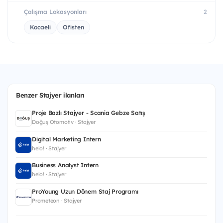
Çalışma Lokasyonları
2
Kocaeli
Ofisten
Benzer Stajyer ilanları
Proje Bazlı Stajyer - Scania Gebze Satış
Doğuş Otomotiv · Stajyer
Digital Marketing Intern
helo! · Stajyer
Business Analyst Intern
helo! · Stajyer
ProYoung Uzun Dönem Staj Programı
Prometeon · Stajyer