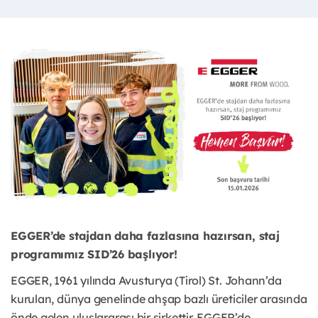
EGGER’de stajdan daha fazlasına hazırsan, staj
programımız SID’26 başlıyor!
EGGER, 1961 yılında Avusturya (Tirol) St. Johann’da
kurulan, dünya genelinde ahşap bazlı üreticiler arasında
önde gelen uluslararası bir şirkettir. EGGER’de,