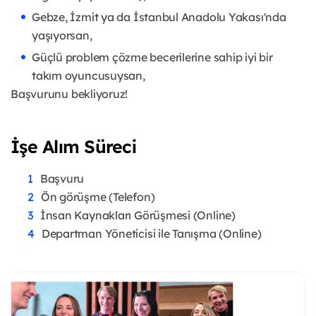
Gebze, İzmit ya da İstanbul Anadolu Yakası'nda
yaşıyorsan,
Güçlü problem çözme becerilerine sahip iyi bir
takım oyuncusuysan,
Başvurunu bekliyoruz!
İşe Alım Süreci
Başvuru
Ön görüşme (Telefon)
İnsan Kaynakları Görüşmesi (Online)
Departman Yöneticisi ile Tanışma (Online)