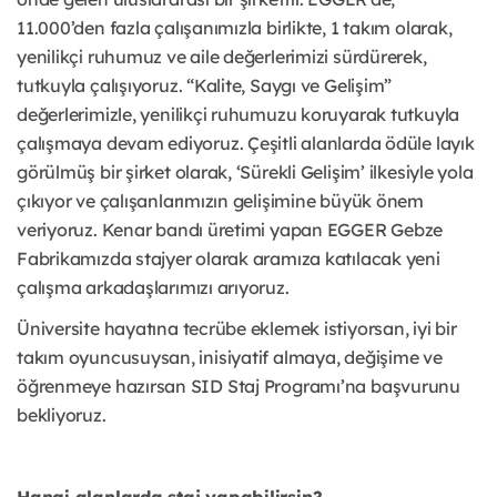
11.000’den fazla çalışanımızla birlikte, 1 takım olarak,
yenilikçi ruhumuz ve aile değerlerimizi sürdürerek,
tutkuyla çalışıyoruz. “Kalite, Saygı ve Gelişim”
değerlerimizle, yenilikçi ruhumuzu koruyarak tutkuyla
çalışmaya devam ediyoruz. Çeşitli alanlarda ödüle layık
görülmüş bir şirket olarak, ‘Sürekli Gelişim’ ilkesiyle yola
çıkıyor ve çalışanlarımızın gelişimine büyük önem
veriyoruz. Kenar bandı üretimi yapan EGGER Gebze
Fabrikamızda stajyer olarak aramıza katılacak yeni
çalışma arkadaşlarımızı arıyoruz.
Üniversite hayatına tecrübe eklemek istiyorsan, iyi bir
takım oyuncusuysan, inisiyatif almaya, değişime ve
öğrenmeye hazırsan SID Staj Programı’na başvurunu
bekliyoruz.