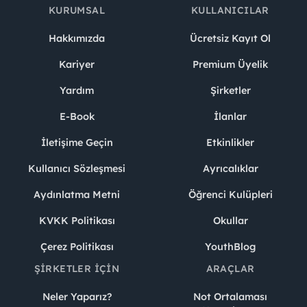
KURUMSAL
KULLANICILAR
Hakkımızda
Ücretsiz Kayıt Ol
Kariyer
Premium Üyelik
Yardım
Şirketler
E-Book
İlanlar
İletişime Geçin
Etkinlikler
Kullanıcı Sözleşmesi
Ayrıcalıklar
Aydınlatma Metni
Öğrenci Kulüpleri
KVKK Politikası
Okullar
Çerez Politikası
YouthBlog
ŞIRKETLER İÇIN
ARAÇLAR
Neler Yaparız?
Not Ortalaması