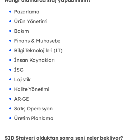
Hangi alanlarda staj yapabilirsin?
Pazarlama
Ürün Yönetimi
Bakım
Finans & Muhasebe
Bilgi Teknolojileri (IT)
İnsan Kaynakları
İSG
Lojistik
Kalite Yönetimi
AR-GE
Satış Operasyon
Üretim Planlama
SID Stajyeri olduktan sonra seni neler bekliyor?