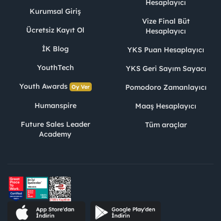
Hesaplayıcı
Kurumsal Giriş
Vize Final Büt
Ücretsiz Kayıt Ol
Hesaplayıcı
İK Blog
YKS Puan Hesaplayıcı
YouthTech
YKS Geri Sayım Sayacı
Youth Awards
Pomodoro Zamanlayıcı
Oy Ver
Humanspire
Maaş Hesaplayıcı
Future Sales Leader
Tüm araçlar
Academy