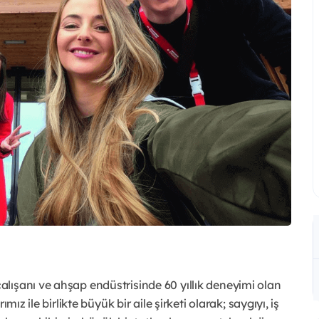
lışanı ve ahşap endüstrisinde 60 yıllık deneyimi olan
ız ile birlikte büyük bir aile şirketi olarak; saygıyı, iş