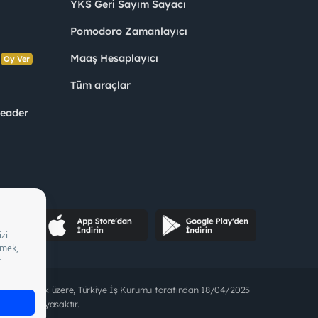
YKS Geri Sayım Sayacı
Pomodoro Zamanlayıcı
s
Maaş Hesaplayıcı
Oy Ver
Tüm araçlar
Leader
ette bulunmak üzere, Türkiye İş Kurumu tarafından 18/04/2025
t alınması yasaktır.