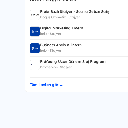
Proje Bazlı Stajyer - Scania Gebze Satış
Doğuş Otomotiv · Stajyer
Digital Marketing Intern
helo! · Stajyer
Business Analyst Intern
helo! · Stajyer
ProYoung Uzun Dönem Staj Programı
Prometeon · Stajyer
Tüm ilanları gör →