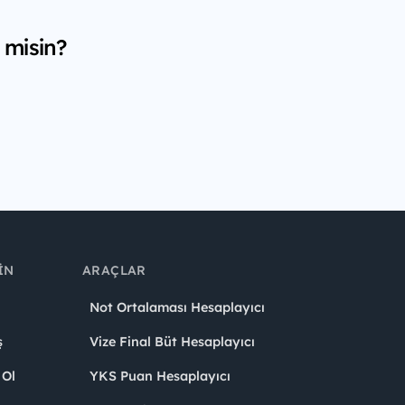
 misin?
IN
ARAÇLAR
Not Ortalaması Hesaplayıcı
ş
Vize Final Büt Hesaplayıcı
 Ol
YKS Puan Hesaplayıcı