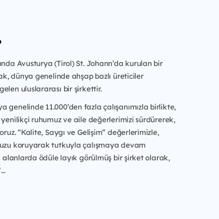
?
ında Avusturya (Tirol) St. Johann’da kurulan bir
arak, dünya genelinde ahşap bazlı üreticiler
len uluslararası bir şirkettir.
 genelinde 11.000’den fazla çalışanımızla birlikte,
 yenilikçi ruhumuz ve aile değerlerimizi sürdürerek,
oruz. “Kalite, Saygı ve Gelişim” değerlerimizle,
muzu koruyarak tutkuyla çalışmaya devam
li alanlarda ödüle layık görülmüş bir şirket olarak,
..