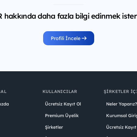
hakkında daha fazla bilgi edinmek ister
Profili İncele
SAL
KULLANICILAR
ŞIRKETLER İÇ
ızda
Ücretsiz Kayıt Ol
Neler Yaparız?
Premium Üyelik
Kurumsal Giri
Şirketler
Ücretsiz Kayıt