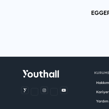
EGGER 
KURUM
Hakkım
Kariyer
Yardım