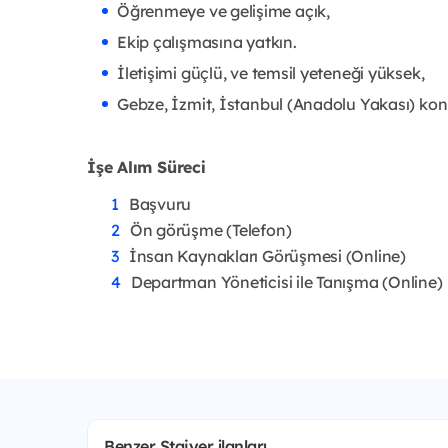
Öğrenmeye ve gelişime açık,
Ekip çalışmasına yatkın.
İletişimi güçlü, ve temsil yeteneği yüksek,
Gebze, İzmit, İstanbul (Anadolu Yakası) ko
İşe Alım Süreci
Başvuru
Ön görüşme (Telefon)
İnsan Kaynakları Görüşmesi (Online)
Departman Yöneticisi ile Tanışma (Online)
Benzer Stajyer ilanları