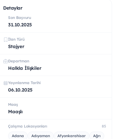
Detaylar
Son Başvuru
31.10.2025
İlan Türü
Stajyer
Departman
Halkla İlişkiler
Yayınlanma Tarihi
06.10.2025
Maaş
Maaşlı
Çalışma Lokasyonları
85
Adana
Adıyaman
Afyonkarahisar
Ağrı