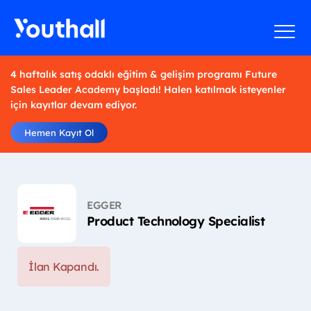
4 haftalık satış odaklı eğitim & gelişim programı Future
Sales Leader Academy başladı! Halen katılmak isteyenler
için kayıtlar devam ediyor.
Hemen Kayıt Ol
EGGER
Product Technology Specialist
İlan Kapandı.