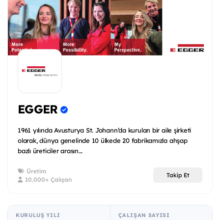
EGGER
1961 yılında Avusturya St. Johann’da kurulan bir aile şirketi
olarak, dünya genelinde 10 ülkede 20 fabrikamızla ahşap
bazlı üreticiler arasın...
Üretim
Takip Et
10.000+ Çalışan
KURULUŞ YILI
ÇALIŞAN SAYISI