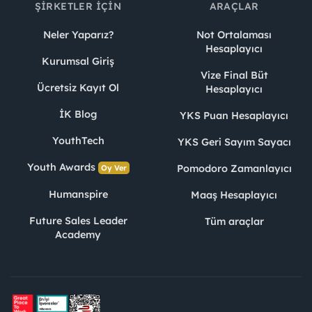
ŞIRKETLER İÇIN
ARAÇLAR
Neler Yaparız?
Not Ortalaması
Hesaplayıcı
Kurumsal Giriş
Vize Final Büt
Ücretsiz Kayıt Ol
Hesaplayıcı
İK Blog
YKS Puan Hesaplayıcı
YouthTech
YKS Geri Sayım Sayacı
Youth Awards
Pomodoro Zamanlayıcı
Oy Ver
Humanspire
Maaş Hesaplayıcı
Future Sales Leader
Tüm araçlar
Academy