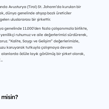
ında Avusturya (Tirol) St. Johann’da kurulan bir
arak, dünya genelinde ahşap bazlı üreticiler
len uluslararası bir şirkettir.
 genelinde 11.000’den fazla çalışanımızla birlikte,
 yenilikçi ruhumuz ve aile değerlerimizi sürdürerek,
oruz. “Kalite, Saygı ve Gelişim” değerlerimizle,
muzu koruyarak tutkuyla çalışmaya devam
li alanlarda ödüle layık görülmüş bir şirket olarak,
..
 misin?