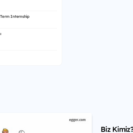
 Term Internship
ı
Biz Kimiz