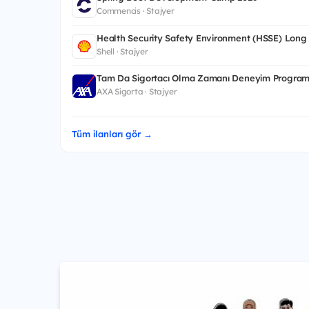
Commencis · Stajyer
Health Security Safety Environment (HSSE) Long
Shell · Stajyer
Tam Da Sigortacı Olma Zamanı Deneyim Program
AXA Sigorta · Stajyer
Tüm ilanları gör →