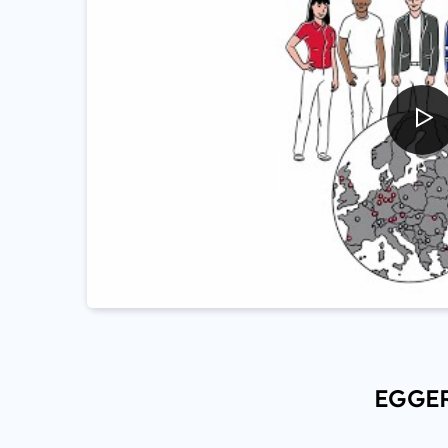
EGGER 