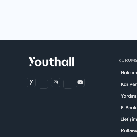
KURUM
Hakkım
Kariyer
Yardım
E-Book
İletişi
Kullanı