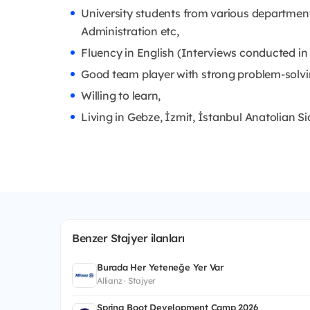
University students from various departmen
Administration etc,
Fluency in English (Interviews conducted in 
Good team player with strong problem-solvin
Willing to learn,
Living in Gebze, İzmit, İstanbul Anatolian Si
Benzer Stajyer ilanları
Burada Her Yeteneğe Yer Var
Allianz · Stajyer
Spring Boot Development Camp 2026