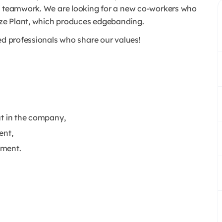
ul teamwork. We are looking for a new co-workers who
ebze Plant, which produces edgebanding.
ed professionals who share our values!
out in the company,
ent,
nment.