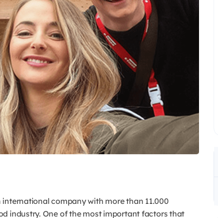
n international company with more than 11.000
d industry. One of the most important factors that