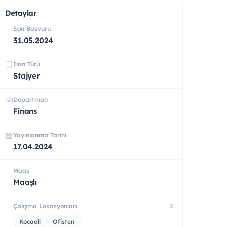
Detaylar
Son Başvuru
31.05.2024
İlan Türü
Stajyer
Departman
Finans
Yayınlanma Tarihi
17.04.2024
Maaş
Maaşlı
Çalışma Lokasyonları
2
Kocaeli
Ofisten