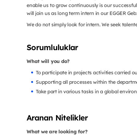
enable us to grow continuously is our successf
will join us as long term intern in our EGGER G
We do not simply look for intern. We seek talent
Sorumluluklar
What will you do?
To participate in projects activities carried 
Supporting all processes within the departm
Take part in various tasks in a global enviro
Aranan Nitelikler
What we are looking for?