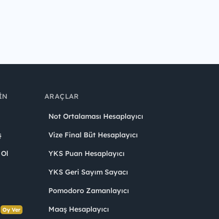
IN
ARAÇLAR
Not Ortalaması Hesaplayıcı
ş
Vize Final Büt Hesaplayıcı
 Ol
YKS Puan Hesaplayıcı
YKS Geri Sayım Sayacı
Pomodoro Zamanlayıcı
s
Maaş Hesaplayıcı
Oy Ver