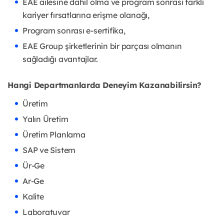
EAE ailesine dahil olma ve program sonrası farklı
kariyer fırsatlarına erişme olanağı,
Program sonrası e-sertifika,
EAE Group şirketlerinin bir parçası olmanın
sağladığı avantajlar.
Hangi Departmanlarda Deneyim Kazanabilirsin?
Üretim
Yalın Üretim
Üretim Planlama
SAP ve Sistem
Ür-Ge
Ar-Ge
Kalite
Laboratuvar