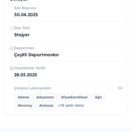
Son Başvuru
30.04.2025
İlan Türü
Stajyer
Departman
Çeşitli Departmanlar
Yayınlanma Tarihi
28.03.2025
Çalışma Lokasyonları
84
Adana
Adıyaman
Afyonkarahisar
Ağrı
Aksaray
Amasya
+78 şehir daha