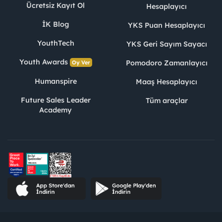
Ücretsiz Kayıt Ol
Hesaplayıcı
İK Blog
YKS Puan Hesaplayıcı
YouthTech
YKS Geri Sayım Sayacı
Youth Awards
Pomodoro Zamanlayıcı
Oy Ver
Humanspire
Maaş Hesaplayıcı
Future Sales Leader
Tüm araçlar
Academy