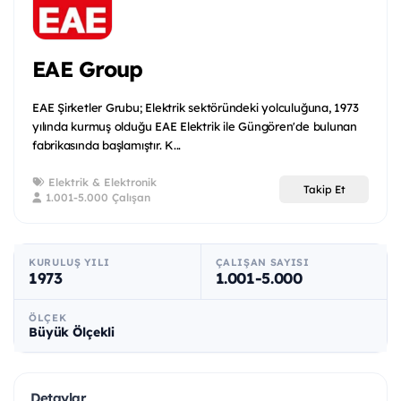
EAE Group
EAE Şirketler Grubu; Elektrik sektöründeki yolculuğuna, 1973
yılında kurmuş olduğu EAE Elektrik ile Güngören'de bulunan
fabrikasında başlamıştır. K...
Elektrik & Elektronik
Takip Et
1.001-5.000 Çalışan
KURULUŞ YILI
ÇALIŞAN SAYISI
1973
1.001-5.000
ÖLÇEK
Büyük Ölçekli
Detaylar