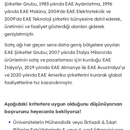
Şirketler Grubu, 1983 yılında EAE Aydınlatma, 1996
yılında EAE Makina, 2004'de EAE Elektroteknik ve
2009'da EAE Teknoloji şirketini bünyesine dahil ederek,
üretimini ve faaliyet gösterdiği alanları giderek
genişletmiştir.
Satış ağı her geçen sene daha geniş bölgelere yayılan
EAE Şirketler Grubu; 2007 yılında İtalya Milano'da
ürünlerinin satış ve pazarlaması için kurduğu EAE
İtalya'yı, 2019 yılında EAE Almanya ile EAE Avustralya’yı
ve 2020 yılında EAE Amerika şirketlerini kurarak global
faaliyetlerine hız kazandırmıştır.
Aşağıdaki kriterlere uygun olduğunu düşünüyorsan
başvurunu heyecanla bekliyoruz!
Üniversitelerin Mühendislik veya İktisadi & İdari
Bilimler Fakültelerinde 3. veya 4. sınıf öğrencisiysen,