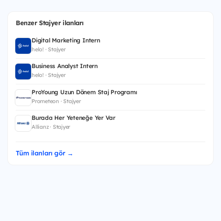
Benzer Stajyer ilanları
Digital Marketing Intern
helo! · Stajyer
Business Analyst Intern
helo! · Stajyer
ProYoung Uzun Dönem Staj Programı
Prometeon · Stajyer
Burada Her Yeteneğe Yer Var
Allianz · Stajyer
Tüm ilanları gör →