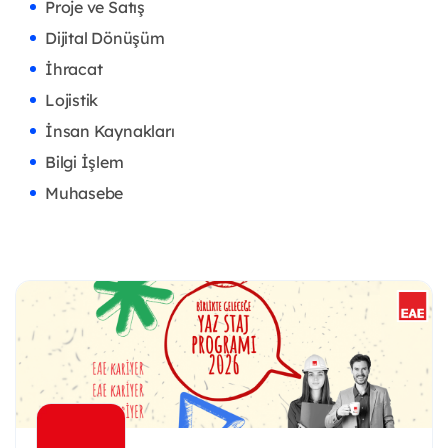
Proje ve Satış
Dijital Dönüşüm
İhracat
Lojistik
İnsan Kaynakları
Bilgi İşlem
Muhasebe