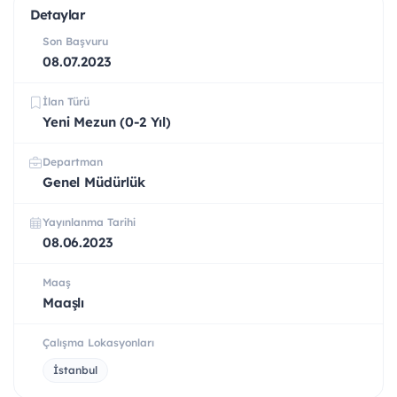
Detaylar
Son Başvuru
08.07.2023
İlan Türü
Yeni Mezun (0-2 Yıl)
Departman
Genel Müdürlük
Yayınlanma Tarihi
08.06.2023
Maaş
Maaşlı
Çalışma Lokasyonları
İstanbul