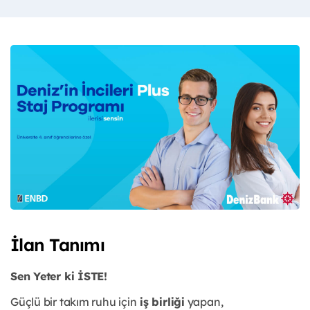
İlan Tanımı
Sen Yeter ki İSTE!
Güçlü bir takım ruhu için
iş birliği
yapan,