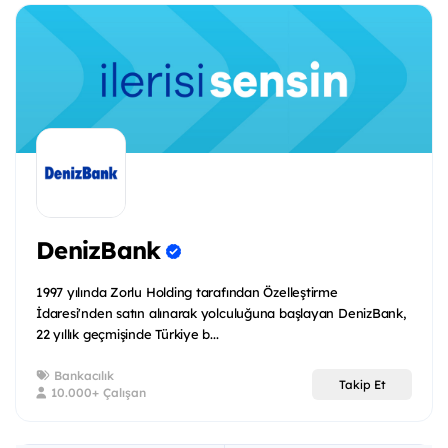
DenizBank
1997 yılında Zorlu Holding tarafından Özelleştirme
İdaresi'nden satın alınarak yolculuğuna başlayan DenizBank,
22 yıllık geçmişinde Türkiye b...
Bankacılık
Takip Et
10.000+ Çalışan