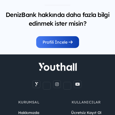
DenizBank hakkında daha fazla bilgi
edinmek ister misin?
Profili İncele
KURUMSAL
KULLANICILAR
Hakkımızda
Ücretsiz Kayıt Ol