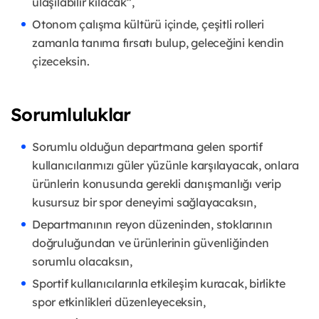
ulaşılabilir kılacak”,
Otonom çalışma kültürü içinde, çeşitli rolleri
zamanla tanıma fırsatı bulup, geleceğini kendin
çizeceksin.
Sorumluluklar
Sorumlu olduğun departmana gelen sportif
kullanıcılarımızı güler yüzünle karşılayacak, onlara
ürünlerin konusunda gerekli danışmanlığı verip
kusursuz bir spor deneyimi sağlayacaksın,
Departmanının reyon düzeninden, stoklarının
doğruluğundan ve ürünlerinin güvenliğinden
sorumlu olacaksın,
Sportif kullanıcılarınla etkileşim kuracak, birlikte
spor etkinlikleri düzenleyeceksin,