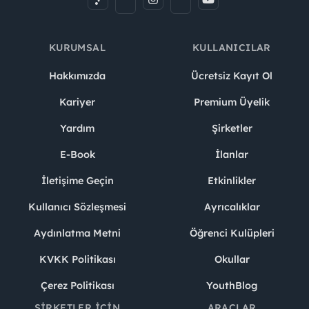
KURUMSAL
KULLANICILAR
Hakkımızda
Ücretsiz Kayıt Ol
Kariyer
Premium Üyelik
Yardım
Şirketler
E-Book
İlanlar
İletişime Geçin
Etkinlikler
Kullanıcı Sözleşmesi
Ayrıcalıklar
Aydınlatma Metni
Öğrenci Kulüpleri
KVKK Politikası
Okullar
Çerez Politikası
YouthBlog
ŞIRKETLER İÇIN
ARAÇLAR