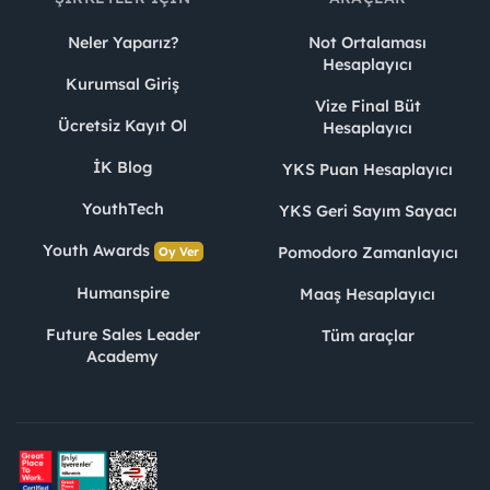
Neler Yaparız?
Not Ortalaması
Hesaplayıcı
Kurumsal Giriş
Vize Final Büt
Ücretsiz Kayıt Ol
Hesaplayıcı
İK Blog
YKS Puan Hesaplayıcı
YouthTech
YKS Geri Sayım Sayacı
Youth Awards
Pomodoro Zamanlayıcı
Oy Ver
Humanspire
Maaş Hesaplayıcı
Future Sales Leader
Tüm araçlar
Academy