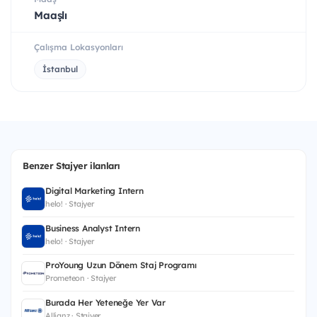
Maaşlı
Çalışma Lokasyonları
İstanbul
Benzer Stajyer ilanları
Digital Marketing Intern
helo! · Stajyer
Business Analyst Intern
helo! · Stajyer
ProYoung Uzun Dönem Staj Programı
Prometeon · Stajyer
Burada Her Yeteneğe Yer Var
Allianz · Stajyer