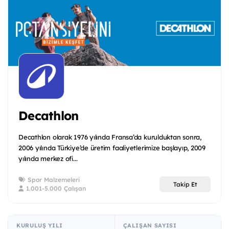
Decathlon
Decathlon olarak 1976 yılında Fransa’da kurulduktan sonra,
2006 yılında Türkiye’de üretim faaliyetlerimize başlayıp, 2009
yılında merkez ofi...
Spor Malzemeleri
Takip Et
1.001-5.000 Çalışan
KURULUŞ YILI
ÇALIŞAN SAYISI