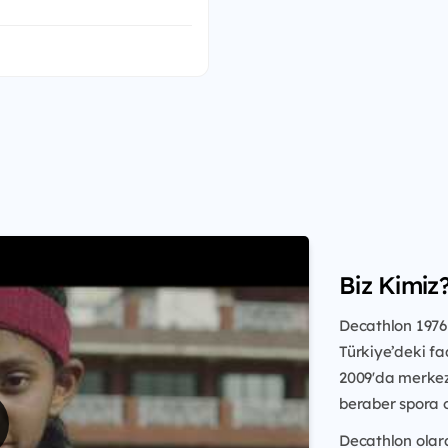
Biz Kimiz
Decathlon 1976 
Türkiye’deki faa
2009'da merkez 
beraber spora 
Decathlon olar