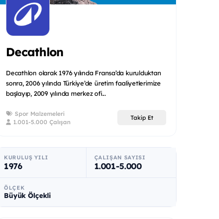
Decathlon
Decathlon olarak 1976 yılında Fransa’da kurulduktan
sonra, 2006 yılında Türkiye’de üretim faaliyetlerimize
başlayıp, 2009 yılında merkez ofi...
Spor Malzemeleri
Takip Et
1.001-5.000 Çalışan
KURULUŞ YILI
ÇALIŞAN SAYISI
1976
1.001-5.000
ÖLÇEK
Büyük Ölçekli