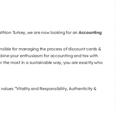
thlon Turkey, we are now looking for an
Accounting
nsible for managing the process of discount cards &
mbine your enthusiasm for accounting and tax with
or the most in a sustainable way, you are exactly who
values “Vitality and Responsibility, Authenticity &