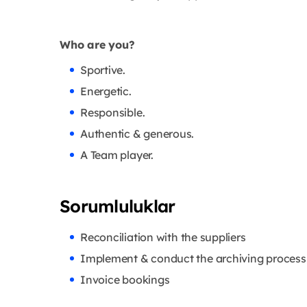
Who are you?
Sportive.
Energetic.
Responsible.
Authentic & generous.
A Team player.
Sorumluluklar
Reconciliation with the suppliers
Implement & conduct the archiving process 
Invoice bookings