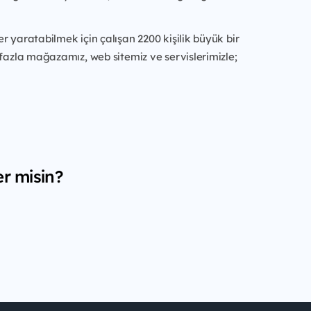
r yaratabilmek için çalışan 2200 kişilik büyük bir
 fazla mağazamız, web sitemiz ve servislerimizle;
er misin?