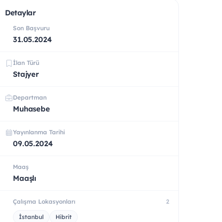
Detaylar
Son Başvuru
31.05.2024
İlan Türü
Stajyer
Departman
Muhasebe
Yayınlanma Tarihi
09.05.2024
Maaş
Maaşlı
Çalışma Lokasyonları
2
İstanbul
Hibrit