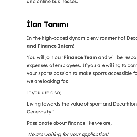
and online businesses.
İlan Tanımı
In the high-paced dynamic environment of Deca
and Finance Intern!
You will join our
Finance Team
and will be respo
expenses of employees. If you are willing to co
your sports passion to make sports accessible f
we are looking for.
If you are also;
Living towards the value of sport and Decathlon 
Generosity”
Passionate about finance like we are,
We are waiting for your application!