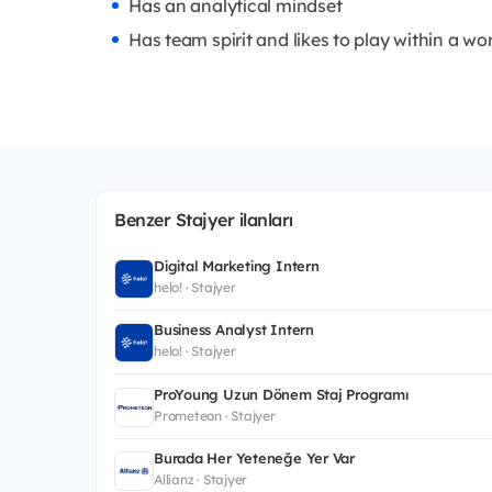
Has an analytical mindset
Has team spirit and likes to play within a w
Benzer Stajyer ilanları
Digital Marketing Intern
helo! · Stajyer
Business Analyst Intern
helo! · Stajyer
ProYoung Uzun Dönem Staj Programı
Prometeon · Stajyer
Burada Her Yeteneğe Yer Var
Allianz · Stajyer