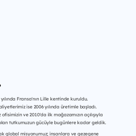
?
yılında Fransa'nın Lille kentinde kuruldu.
liyetlerimiz ise 2006 yılında üretimle başladı.
ofisimizin ve 2010'da ilk mağazamızın açılışıyla
olan tutkumuzun gücüyle bugünlere kadar geldik.
ak global misyonumuz; insanlara ve gezegene