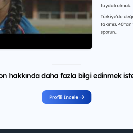
faydalı olmak.
Türkiye’de değe
takımız. 40'tan
sporun...
n hakkında daha fazla bilgi edinmek ist
Profili İncele