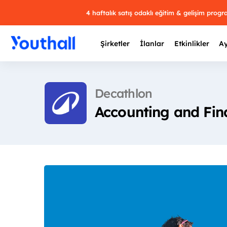
4 haftalık satış odaklı eğitim & gelişim prog
Şirketler
İlanlar
Etkinlikler
Ay
Decathlon
Accounting and Fin
Y
29 