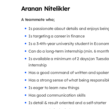
Aranan Nitelikler
A teammate who;
Is passionate about details and enjoys bein
Is targeting a career in finance
Is a 3-4th-year university student in Economi
Can do a long-term internship (min. 6 month
Is available a minimum of 2 days(on Tuesday
internship
Has a good command of written and spoken
Has a strong sense of what being responsib
Is eager to learn new things
Has good communication skills
Is detail & result oriented and a self-starter