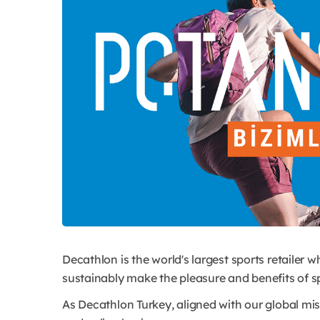
Decathlon is the world's largest sports retailer w
sustainably make the pleasure and benefits of sp
As Decathlon Turkey, aligned with our global mi