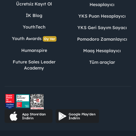
Ücretsiz Kayıt Ol
Hesaplayıcı
İK Blog
YKS Puan Hesaplayıcı
YouthTech
YKS Geri Sayım Sayacı
Youth Awards
Pomodoro Zamanlayıcı
Oy Ver
Humanspire
Maaş Hesaplayıcı
Future Sales Leader
Tüm araçlar
Academy