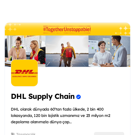
DHL Supply Chain
DHL olarak dünyada 60’tan fazla ülkede, 2 bin 400
lokasyonda, 120 bin lojistik uzmanımız ve 23 milyon m2
depolama alanımızla dünya çap...
Taşımacılık