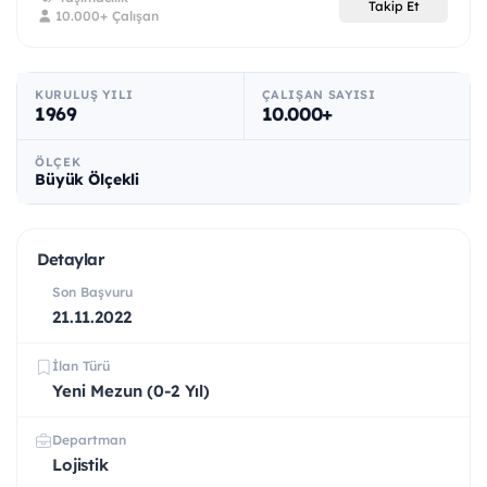
Takip Et
10.000+ Çalışan
KURULUŞ YILI
ÇALIŞAN SAYISI
1969
10.000+
ÖLÇEK
Büyük Ölçekli
Detaylar
Son Başvuru
21.11.2022
İlan Türü
Yeni Mezun (0-2 Yıl)
Departman
Lojistik