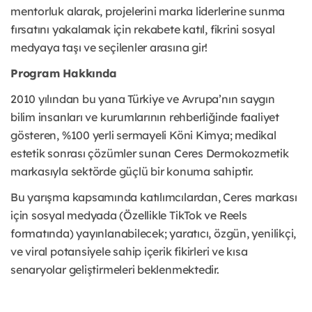
mentorluk alarak, projelerini marka liderlerine sunma
fırsatını yakalamak için rekabete katıl, fikrini sosyal
medyaya taşı ve seçilenler arasına gir!
Program Hakkında
2010 yılından bu yana Türkiye ve Avrupa’nın saygın
bilim insanları ve kurumlarının rehberliğinde faaliyet
gösteren, %100 yerli sermayeli Köni Kimya; medikal
estetik sonrası çözümler sunan Ceres Dermokozmetik
markasıyla sektörde güçlü bir konuma sahiptir.
Bu yarışma kapsamında katılımcılardan, Ceres markası
için sosyal medyada (Özellikle TikTok ve Reels
formatında) yayınlanabilecek; yaratıcı, özgün, yenilikçi,
ve viral potansiyele sahip içerik fikirleri ve kısa
senaryolar geliştirmeleri beklenmektedir.