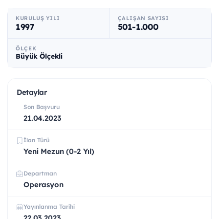
KURULUŞ YILI
ÇALIŞAN SAYISI
1997
501-1.000
ÖLÇEK
Büyük Ölçekli
Detaylar
Son Başvuru
21.04.2023
İlan Türü
Yeni Mezun (0-2 Yıl)
Departman
Operasyon
Yayınlanma Tarihi
22.03.2023