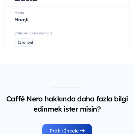
Maaş
Maaşlı
Çalışma Lokasyonları
İstanbul
Caffé Nero hakkında daha fazla bilgi
edinmek ister misin?
Profili İncele