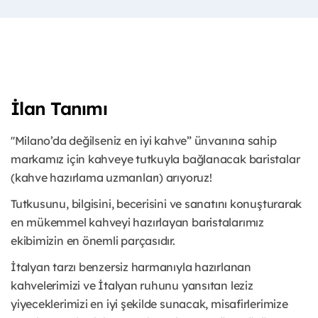
İlan Tanımı
''Milano’da değilseniz en iyi kahve” ünvanına sahip
markamız için kahveye tutkuyla bağlanacak baristalar
(kahve hazırlama uzmanları) arıyoruz!
Tutkusunu, bilgisini, becerisini ve sanatını konuşturarak
en mükemmel kahveyi hazırlayan baristalarımız
ekibimizin en önemli parçasıdır.
İtalyan tarzı benzersiz harmanıyla hazırlanan
kahvelerimizi ve İtalyan ruhunu yansıtan leziz
yiyeceklerimizi en iyi şekilde sunacak, misafirlerimize