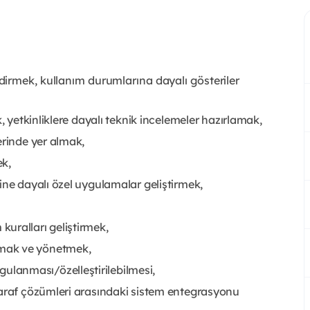
dirmek, kullanım durumlarına dayalı gösteriler
, yetkinliklere dayalı teknik incelemeler hazırlamak,
erinde yer almak,
ek,
ine dayalı özel uygulamalar geliştirmek,
uralları geliştirmek,
mak ve yönetmek,
lanması/özelleştirilebilmesi,
taraf çözümleri arasındaki sistem entegrasyonu