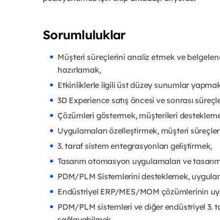
Sorumluluklar
Müşteri süreçlerini analiz etmek ve belgelen
hazırlamak,
Etkinliklerle ilgili üst düzey sunumlar yapmak
3D Experience satış öncesi ve sonrası süreçl
Çözümleri göstermek, müşterileri desteklem
Uygulamaları özelleştirmek, müşteri süreçler
3. taraf sistem entegrasyonları geliştirmek,
Tasarım otomasyon uygulamaları ve tasarım k
PDM/PLM Sistemlerini desteklemek, uygula
Endüstriyel ERP/MES/MOM çözümlerinin uygu
PDM/PLM sistemleri ve diğer endüstriyel 3. 
sağlayabilmek.