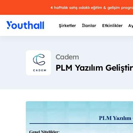
4 haftalık satış odaklı eğitim & gelişim prog
Şirketler
İlanlar
Etkinlikler
Ay
Cadem
PLM Yazılım Gelişt
Y
29 