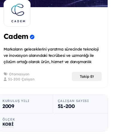
Cadem
Markaların geleceklerini yaratma sürecinde teknoloji
ve inovasyon alanındaki tecrübesi ve uzmanlığı ile
çözüm ortağı olarak ürün, hizmet ve danışmanlık
sunar.
Otomasyon
Takip Et
51-200 Çalışan
KURULUŞ YILI
ÇALIŞAN SAYISI
2009
51-200
ÖLÇEK
KOBİ