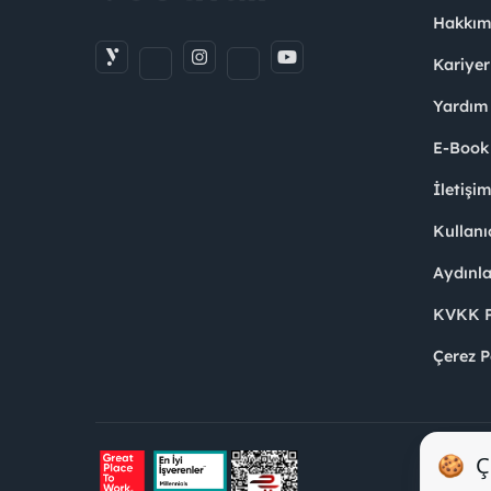
Hakkım
Kariyer
Yardım
E-Book
İletişi
Kullanı
Aydınl
KVKK Po
Çerez P