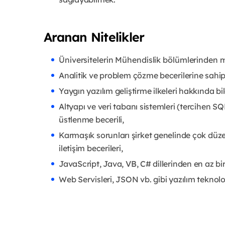
Aranan Nitelikler
Üniversitelerin Mühendislik bölümlerinden 
Analitik ve problem çözme becerilerine sahip
Yaygın yazılım geliştirme ilkeleri hakkında bi
Altyapı ve veri tabanı sistemleri (tercihen SQ
üstlenme becerili,
Karmaşık sorunları şirket genelinde çok düze
iletişim becerileri,
JavaScript, Java, VB, C# dillerinden en az bi
Web Servisleri, JSON vb. gibi yazılım teknoloji