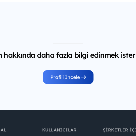
hakkında daha fazla bilgi edinmek ister
Profili İncele
SAL
KULLANICILAR
ŞIRKETLER İÇ