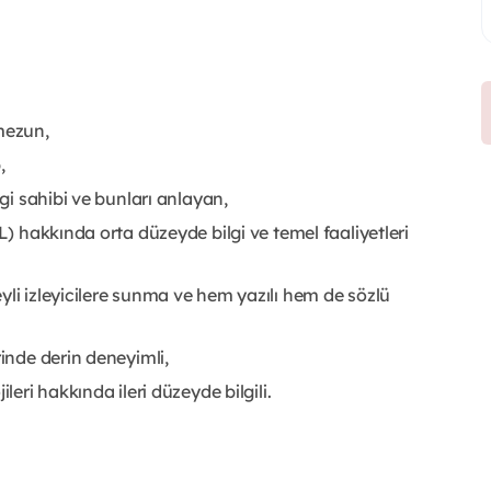
mezun,
,
lgi sahibi ve bunları anlayan,
L) hakkında orta düzeyde bilgi ve temel faaliyetleri
yli izleyicilere sunma ve hem yazılı hem de sözlü
rinde derin deneyimli,
leri hakkında ileri düzeyde bilgili.