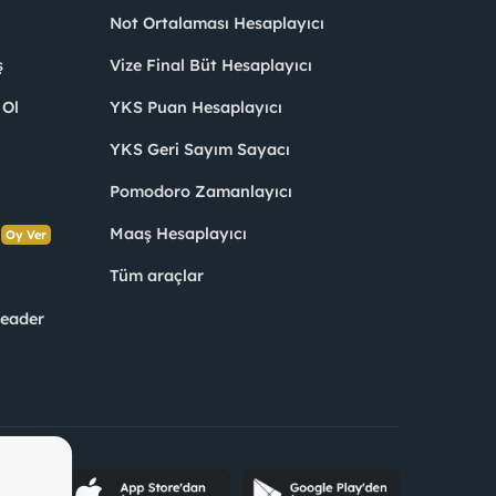
Not Ortalaması Hesaplayıcı
ş
Vize Final Büt Hesaplayıcı
 Ol
YKS Puan Hesaplayıcı
YKS Geri Sayım Sayacı
Pomodoro Zamanlayıcı
s
Maaş Hesaplayıcı
Oy Ver
Tüm araçlar
Leader