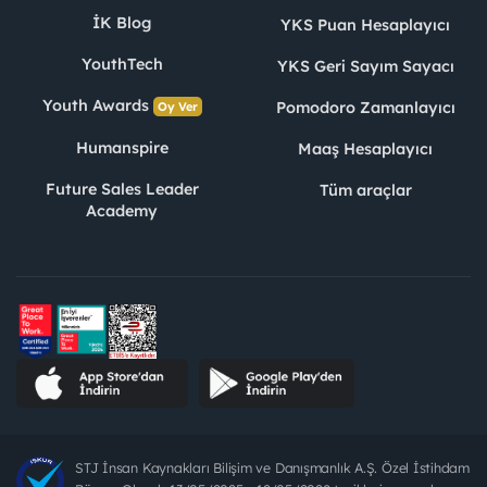
İK Blog
YKS Puan Hesaplayıcı
YouthTech
YKS Geri Sayım Sayacı
Youth Awards
Pomodoro Zamanlayıcı
Oy Ver
Humanspire
Maaş Hesaplayıcı
Future Sales Leader
Tüm araçlar
Academy
STJ İnsan Kaynakları Bilişim ve Danışmanlık A.Ş. Özel İstihdam