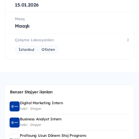
15.01.2026
Maaş
Maaşlı
Çalışma Lokasyonları
2
İstanbul
Ofisten
Benzer Stajyer ilanları
Digital Marketing Intern
helo! · Stajyer
Business Analyst Intern
helo! · Stajyer
ProYoung Uzun Dönem Staj Programı