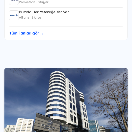
Prometeon · Stajyer
Burada Her Yeteneğe Yer Var
Allianz · Stajyer
Tüm ilanları gör →