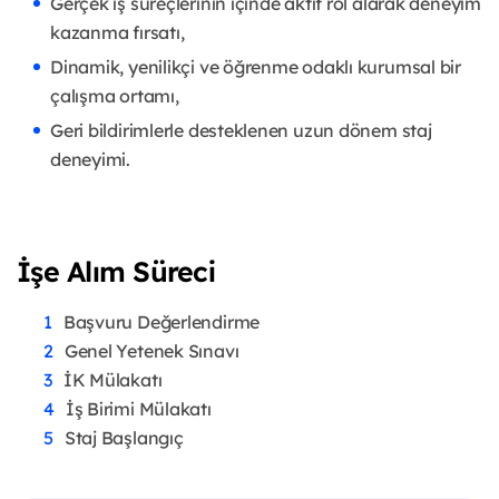
Gerçek iş süreçlerinin içinde aktif rol alarak deneyim
kazanma fırsatı,
Dinamik, yenilikçi ve öğrenme odaklı kurumsal bir
çalışma ortamı,
Geri bildirimlerle desteklenen uzun dönem staj
deneyimi.
İşe Alım Süreci
Başvuru Değerlendirme
Genel Yetenek Sınavı
İK Mülakatı
İş Birimi Mülakatı
Staj Başlangıç