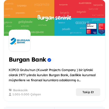
Burgan Bank
KIPCO Grubu'nun (Kuwait Projects Company ) bir iştiraki
olarak 1977 yılında kurulan Burgan Bank, özellikle kurumsal
müşterilere ve finansal kurumlara odaklanmış o...
Bankacılık
Takip Et
1.001-5.000 Çalışan