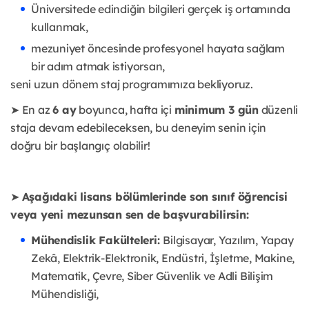
Üniversitede edindiğin bilgileri gerçek iş ortamında
kullanmak,
mezuniyet öncesinde profesyonel hayata sağlam
bir adım atmak istiyorsan,
seni uzun dönem staj programımıza bekliyoruz.
➤ En az
6 ay
boyunca, hafta içi
minimum 3 gün
düzenli
staja devam edebileceksen, bu deneyim senin için
doğru bir başlangıç olabilir!
➤
Aşağıdaki lisans bölümlerinde son sınıf öğrencisi
veya yeni mezunsan sen de başvurabilirsin:
Mühendislik Fakülteleri:
Bilgisayar, Yazılım, Yapay
Zekâ, Elektrik-Elektronik, Endüstri, İşletme, Makine,
Matematik, Çevre, Siber Güvenlik ve Adli Bilişim
Mühendisliği,