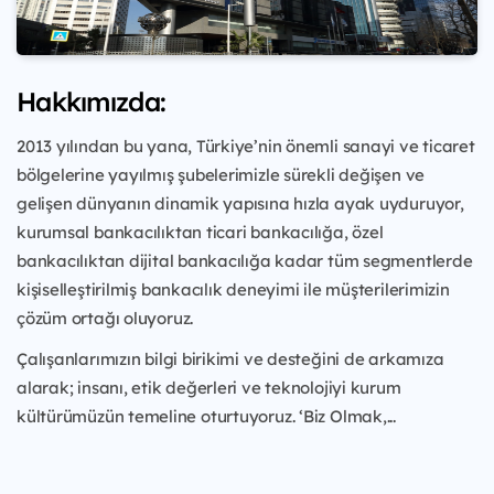
Hakkımızda:
2013 yılından bu yana, Türkiye’nin önemli sanayi ve ticaret
bölgelerine yayılmış şubelerimizle sürekli değişen ve
gelişen dünyanın dinamik yapısına hızla ayak uyduruyor,
kurumsal bankacılıktan ticari bankacılığa, özel
bankacılıktan dijital bankacılığa kadar tüm segmentlerde
kişiselleştirilmiş bankacılık deneyimi ile müşterilerimizin
çözüm ortağı oluyoruz.
Çalışanlarımızın bilgi birikimi ve desteğini de arkamıza
alarak; insanı, etik değerleri ve teknolojiyi kurum
kültürümüzün temeline oturtuyoruz. ‘Biz Olmak,...