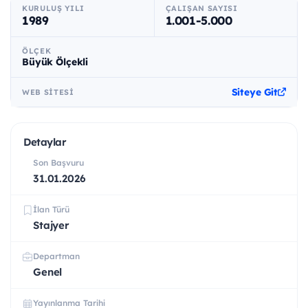
KURULUŞ YILI
ÇALIŞAN SAYISI
1989
1.001-5.000
ÖLÇEK
Büyük Ölçekli
Siteye Git
WEB SITESI
Detaylar
Son Başvuru
31.01.2026
İlan Türü
Stajyer
Departman
Genel
Yayınlanma Tarihi