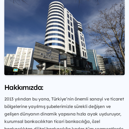
Hakkımızda:
2013 yılından bu yana, Türkiye’nin önemli sanayi ve ticaret
bölgelerine yayılmış şubelerimizle sürekli değişen ve
gelişen dünyanın dinamik yapısına hızla ayak uyduruyor,
kurumsal bankacılıktan ticari bankacılığa, özel
bankacılıktan dijital bankacılığa kadar tüm segmentlerde