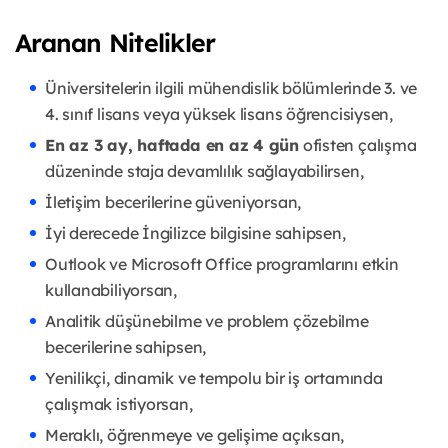
Aranan Nitelikler
Üniversitelerin ilgili mühendislik bölümlerinde 3. ve
4. sınıf lisans veya yüksek lisans öğrencisiysen,
En az 3 ay, haftada en az 4 gün
ofisten çalışma
düzeninde staja devamlılık sağlayabilirsen,
İletişim becerilerine güveniyorsan,
İyi derecede İngilizce bilgisine sahipsen,
Outlook ve Microsoft Office programlarını etkin
kullanabiliyorsan,
Analitik düşünebilme ve problem çözebilme
becerilerine sahipsen,
Yenilikçi, dinamik ve tempolu bir iş ortamında
çalışmak istiyorsan,
Meraklı, öğrenmeye ve gelişime açıksan,