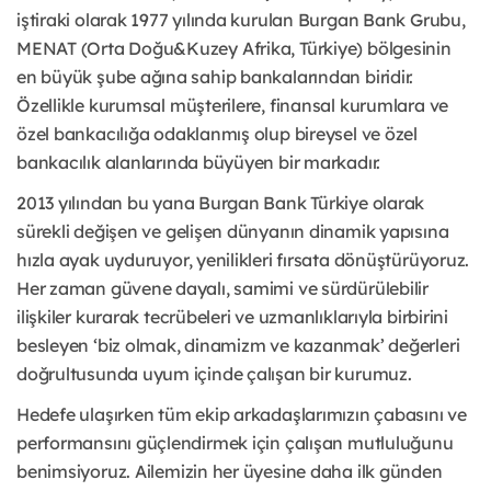
iştiraki olarak 1977 yılında kurulan Burgan Bank Grubu,
MENAT (Orta Doğu&Kuzey Afrika, Türkiye) bölgesinin
en büyük şube ağına sahip bankalarından biridir.
Özellikle kurumsal müşterilere, finansal kurumlara ve
özel bankacılığa odaklanmış olup bireysel ve özel
bankacılık alanlarında büyüyen bir markadır.
2013 yılından bu yana Burgan Bank Türkiye olarak
sürekli değişen ve gelişen dünyanın dinamik yapısına
hızla ayak uyduruyor, yenilikleri fırsata dönüştürüyoruz.
Her zaman güvene dayalı, samimi ve sürdürülebilir
ilişkiler kurarak tecrübeleri ve uzmanlıklarıyla birbirini
besleyen ‘biz olmak, dinamizm ve kazanmak’ değerleri
doğrultusunda uyum içinde çalışan bir kurumuz.
Hedefe ulaşırken tüm ekip arkadaşlarımızın çabasını ve
performansını güçlendirmek için çalışan mutluluğunu
benimsiyoruz. Ailemizin her üyesine daha ilk günden