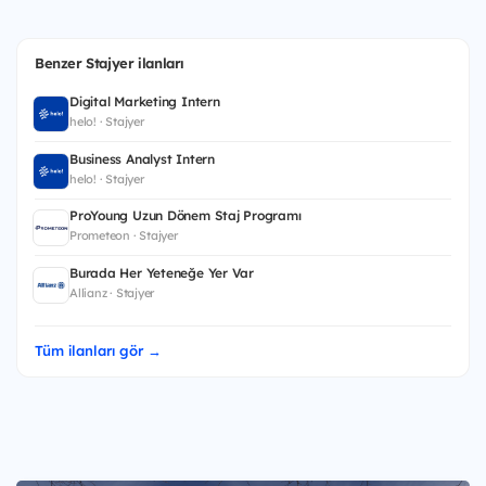
Benzer Stajyer ilanları
Digital Marketing Intern
helo! · Stajyer
Business Analyst Intern
helo! · Stajyer
ProYoung Uzun Dönem Staj Programı
Prometeon · Stajyer
Burada Her Yeteneğe Yer Var
Allianz · Stajyer
Tüm ilanları gör →