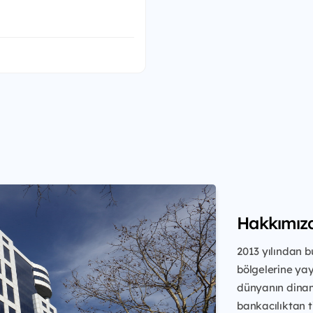
Hakkımız
2013 yılından b
bölgelerine yay
dünyanın dinam
bankacılıktan ti