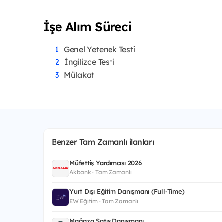
İşe Alım Süreci
Genel Yetenek Testi
İngilizce Testi
Mülakat
Benzer Tam Zamanlı ilanları
Müfettiş Yardımcısı 2026
Akbank · Tam Zamanlı
Yurt Dışı Eğitim Danışmanı (Full-Time)
EW Eğitim · Tam Zamanlı
Mağaza Satış Danışmanı