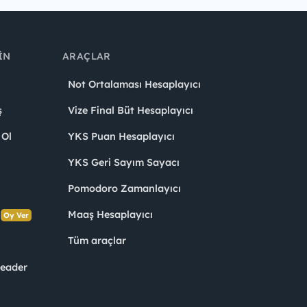
IN
ARAÇLAR
Not Ortalaması Hesaplayıcı
ş
Vize Final Büt Hesaplayıcı
 Ol
YKS Puan Hesaplayıcı
YKS Geri Sayım Sayacı
Pomodoro Zamanlayıcı
s
Maaş Hesaplayıcı
Oy Ver
Tüm araçlar
Leader