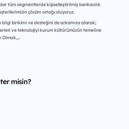
ar tüm segmentlerde kişiselleştirilmiş bankacılık
şterilerimizin çözüm ortağı oluyoruz.
n bilgi birikimi ve desteğini de arkamıza alarak;
ğerleri ve teknolojiyi kurum kültürümüzün temeline
z Olmak,...
ter misin?