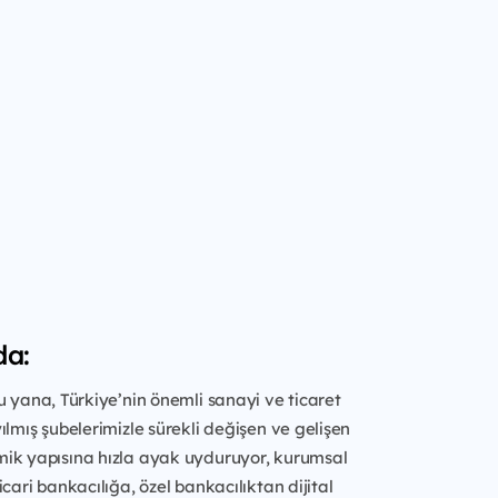
da:
u yana, Türkiye’nin önemli sanayi ve ticaret
ılmış şubelerimizle sürekli değişen ve gelişen
ik yapısına hızla ayak uyduruyor, kurumsal
cari bankacılığa, özel bankacılıktan dijital