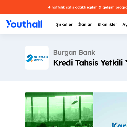
4 haftalık satış odaklı eğitim & gelişim prog
Şirketler
İlanlar
Etkinlikler
Ay
Burgan Bank
Kredi Tahsis Yetkili
Y
29 