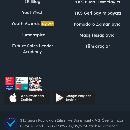
İK Blog
YKS Puan Hesaplayıcı
YouthTech
YKS Geri Sayım Sayacı
Youth Awards
Pomodoro Zamanlayıcı
Oy Ver
Humanspire
Maaş Hesaplayıcı
Future Sales Leader
Tüm araçlar
Academy
STJ İnsan Kaynakları Bilişim ve Danışmanlık A.Ş. Özel İstihdam
Bürosu Olarak 13/05/2025 - 12/05/2028 tarihleri arasında