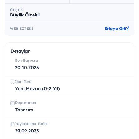
ÖLÇEK
Büyük Ölçekli
Siteye Git
WEB SITESI
Detaylar
Son Başvuru
20.10.2023
İlan Türü
Yeni Mezun (0-2 Yıl)
Departman
Tasarım
Yayınlanma Tarihi
29.09.2023