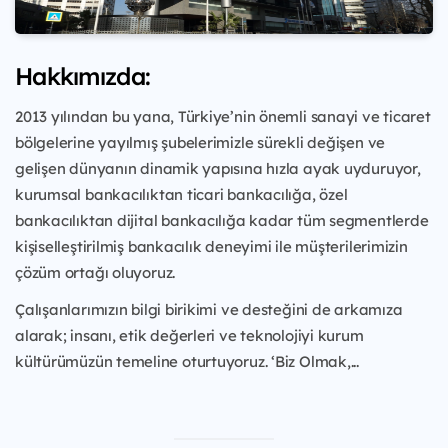
Hakkımızda:
2013 yılından bu yana, Türkiye’nin önemli sanayi ve ticaret
bölgelerine yayılmış şubelerimizle sürekli değişen ve
gelişen dünyanın dinamik yapısına hızla ayak uyduruyor,
kurumsal bankacılıktan ticari bankacılığa, özel
bankacılıktan dijital bankacılığa kadar tüm segmentlerde
kişiselleştirilmiş bankacılık deneyimi ile müşterilerimizin
çözüm ortağı oluyoruz.
Çalışanlarımızın bilgi birikimi ve desteğini de arkamıza
alarak; insanı, etik değerleri ve teknolojiyi kurum
kültürümüzün temeline oturtuyoruz. ‘Biz Olmak,...