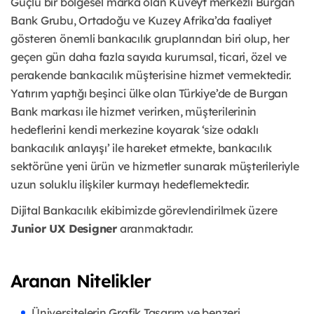
Güçlü bir bölgesel marka olan Kuveyt merkezli Burgan
Bank Grubu, Ortadoğu ve Kuzey Afrika’da faaliyet
gösteren önemli bankacılık gruplarından biri olup, her
geçen gün daha fazla sayıda kurumsal, ticari, özel ve
perakende bankacılık müşterisine hizmet vermektedir.
Yatırım yaptığı beşinci ülke olan Türkiye’de de Burgan
Bank markası ile hizmet verirken, müşterilerinin
hedeflerini kendi merkezine koyarak ‘size odaklı
bankacılık anlayışı’ ile hareket etmekte, bankacılık
sektörüne yeni ürün ve hizmetler sunarak müşterileriyle
uzun soluklu ilişkiler kurmayı hedeflemektedir.
Dijital Bankacılık ekibimizde görevlendirilmek üzere
Junior UX Designer
aranmaktadır.
Aranan Nitelikler
Üniversitelerin Grafik Tasarım ve benzeri