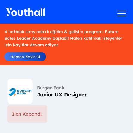
4 haftalık satış odaklı eğitim & gelişim programı Future
Sales Leader Academy başladı! Halen katılmak isteyenler
için kayıtlar devam ediyor.
Hemen Kayıt Ol
Burgan Bank
Junior UX Designer
İlan Kapandı.