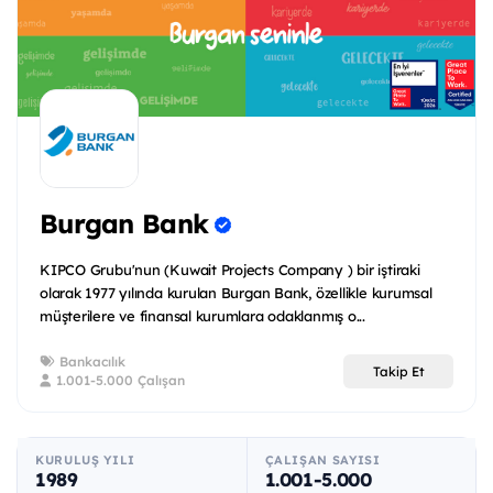
Burgan Bank
KIPCO Grubu'nun (Kuwait Projects Company ) bir iştiraki
olarak 1977 yılında kurulan Burgan Bank, özellikle kurumsal
müşterilere ve finansal kurumlara odaklanmış o...
Bankacılık
Takip Et
1.001-5.000 Çalışan
KURULUŞ YILI
ÇALIŞAN SAYISI
1989
1.001-5.000