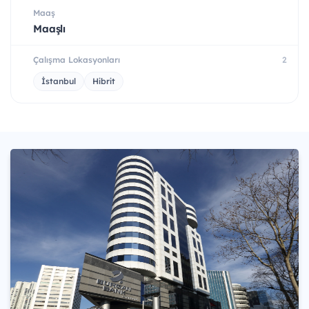
Maaş
Maaşlı
Çalışma Lokasyonları
2
İstanbul
Hibrit