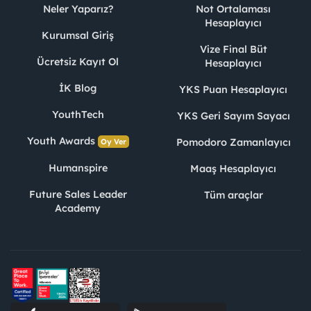
Neler Yaparız?
Not Ortalaması
Hesaplayıcı
Kurumsal Giriş
Vize Final Büt
Ücretsiz Kayıt Ol
Hesaplayıcı
İK Blog
YKS Puan Hesaplayıcı
YouthTech
YKS Geri Sayım Sayacı
Youth Awards
Pomodoro Zamanlayıcı
Oy Ver
Humanspire
Maaş Hesaplayıcı
Future Sales Leader
Tüm araçlar
Academy