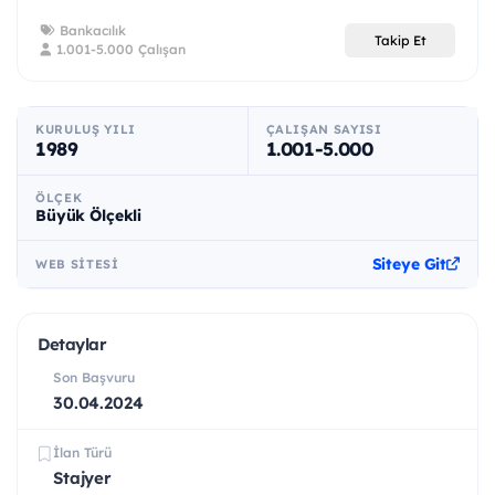
Bankacılık
Takip Et
1.001-5.000 Çalışan
KURULUŞ YILI
ÇALIŞAN SAYISI
1989
1.001-5.000
ÖLÇEK
Büyük Ölçekli
Siteye Git
WEB SITESI
Detaylar
Son Başvuru
30.04.2024
İlan Türü
Stajyer