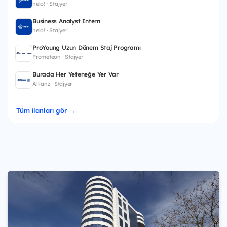
helo! · Stajyer
Business Analyst Intern
helo! · Stajyer
ProYoung Uzun Dönem Staj Programı
Prometeon · Stajyer
Burada Her Yeteneğe Yer Var
Allianz · Stajyer
Tüm ilanları gör →