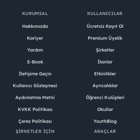
KURUMSAL
KULLANICILAR
Hakkımızda
Ücretsiz Kayıt Ol
Kariyer
Premium Üyelik
Yardım
Şirketler
E-Book
İlanlar
İletişime Geçin
Etkinlikler
Kullanıcı Sözleşmesi
Ayrıcalıklar
Aydınlatma Metni
Öğrenci Kulüpleri
KVKK Politikası
Okullar
Çerez Politikası
YouthBlog
ŞIRKETLER İÇIN
ARAÇLAR