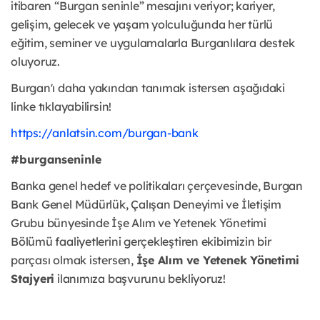
itibaren “Burgan seninle” mesajını veriyor; kariyer,
gelişim, gelecek ve yaşam yolculuğunda her türlü
eğitim, seminer ve uygulamalarla Burganlılara destek
oluyoruz.
Burgan'ı daha yakından tanımak istersen aşağıdaki
linke tıklayabilirsin!
https://anlatsin.com/burgan-bank
#burganseninle
Banka genel hedef ve politikaları çerçevesinde, Burgan
Bank Genel Müdürlük, Çalışan Deneyimi ve İletişim
Grubu bünyesinde İşe Alım ve Yetenek Yönetimi
Bölümü faaliyetlerini gerçekleştiren ekibimizin bir
parçası olmak istersen,
İşe Alım ve Yetenek Yönetimi
Stajyeri
ilanımıza başvurunu bekliyoruz!