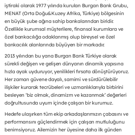
iştiraki olarak 1977 yılında kurulan Burgan Bank Grubu,
MENAT (Orta Doğu&Kuzey Afrika, Türkiye) bölgesinin
en büyük şube ağına sahip bankalarından biridir.
Özellikle kurumsal müşterilere, finansal kurumlara ve
özel bankacılığa odaklanmış olup bireysel ve özel
bankacılık alanlarında büyüyen bir markadır.
2013 yılından bu yana Burgan Bank Türkiye olarak
sürekli değişen ve gelişen dünyanın dinamik yapısına
hızla ayak uyduruyor, yenilikleri fırsata dönüştürüyoruz.
Her zaman güvene dayalı, samimi ve sürdürülebilir
ilişkiler kurarak tecrübeleri ve uzmanlıklarıyla birbirini
besleyen ‘biz olmak, dinamizm ve kazanmak’ değerleri
doğrultusunda uyum içinde çalışan bir kurumuz.
Hedefe ulaşırken tüm ekip arkadaşlarımızın çabasını ve
performansını güçlendirmek için çalışan mutluluğunu
benimsiyoruz. Ailemizin her üyesine daha ilk günden