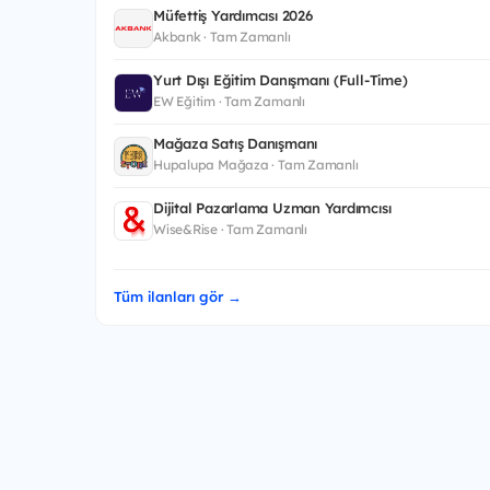
Müfettiş Yardımcısı 2026
Akbank · Tam Zamanlı
Yurt Dışı Eğitim Danışmanı (Full-Time)
EW Eğitim · Tam Zamanlı
Mağaza Satış Danışmanı
Hupalupa Mağaza · Tam Zamanlı
Dijital Pazarlama Uzman Yardımcısı
Wise&Rise · Tam Zamanlı
Tüm ilanları gör →