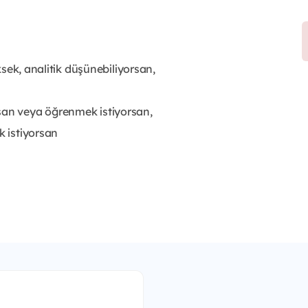
,
üksek, analitik düşünebiliyorsan,
rsan veya öğrenmek istiyorsan,
k istiyorsan