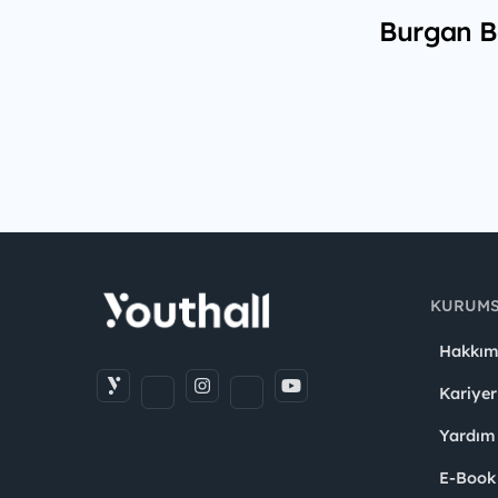
Burgan Ba
KURUM
Hakkım
Kariyer
Yardım
E-Book