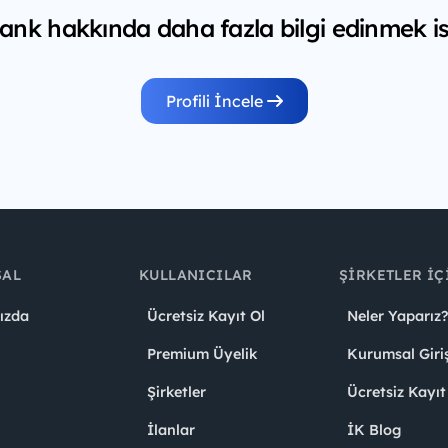
nk hakkında daha fazla bilgi edinmek is
Profili İncele
SAL
KULLANICILAR
ŞIRKETLER İÇ
ızda
Ücretsiz Kayıt Ol
Neler Yaparız?
Premium Üyelik
Kurumsal Giri
Şirketler
Ücretsiz Kayıt
İlanlar
İK Blog