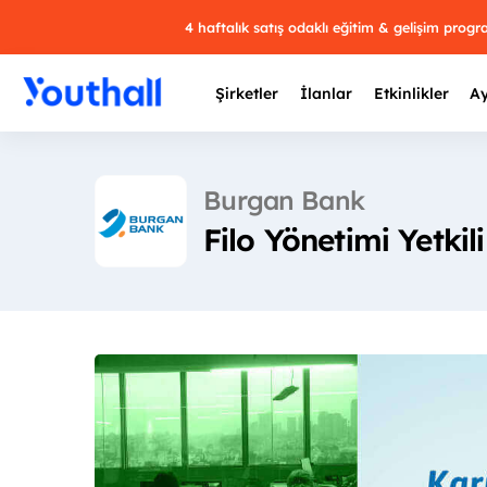
4 haftalık satış odaklı eğitim & gelişim prog
Şirketler
İlanlar
Etkinlikler
Ay
Burgan Bank
Filo Yönetimi Yetkil
Y
29 