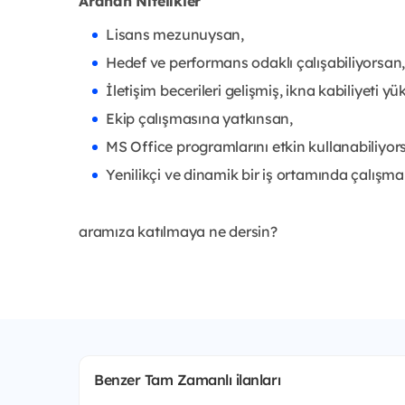
Aranan Nitelikler
Lisans mezunuysan,
Hedef ve performans odaklı çalışabiliyorsan
İletişim becerileri gelişmiş, ikna kabiliyeti y
Ekip çalışmasına yatkınsan,
MS Office programlarını etkin kullanabiliyo
Yenilikçi ve dinamik bir iş ortamında çalışma
aramıza katılmaya ne dersin?
Benzer Tam Zamanlı ilanları