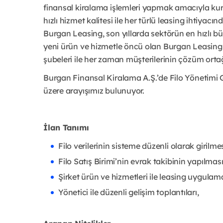
finansal kiralama işlemleri yapmak amacıyla kuru
hızlı hizmet kalitesi ile her türlü leasing ihtiya
Burgan Leasing, son yıllarda sektörün en hızlı b
yeni ürün ve hizmetle öncü olan Burgan Leasing,
şubeleri ile her zaman müşterilerinin çözüm orta
Burgan Finansal Kiralama A.Ş.’de Filo Yönetimi 
üzere arayışımız bulunuyor.
İlan Tanımı
Filo verilerinin sisteme düzenli olarak giril
Filo Satış Birimi’nin evrak takibinin yapılması
Şirket ürün ve hizmetleri ile leasing uygulam
Yönetici ile düzenli gelişim toplantıları,