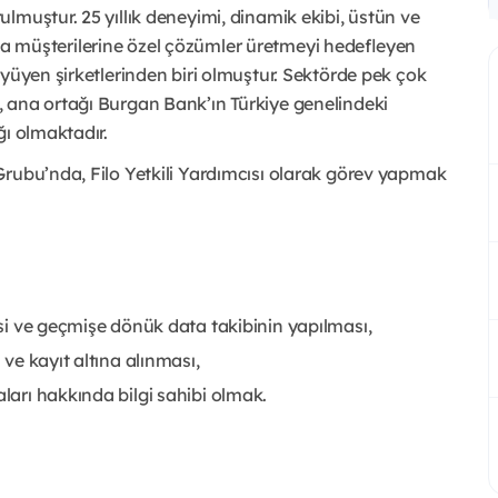
lmuştur. 25 yıllık deneyimi, dinamik ekibi, üstün ve
cında müşterilerine özel çözümler üretmeyi hedefleyen
üyüyen şirketlerinden biri olmuştur. Sektörde pek çok
 ana ortağı Burgan Bank’ın Türkiye genelindeki
ğı olmaktadır.
Grubu’nda, Filo Yetkili Yardımcısı olarak görev yapmak
mesi ve geçmişe dönük data takibinin yapılması,
 ve kayıt altına alınması,
aları hakkında bilgi sahibi olmak.