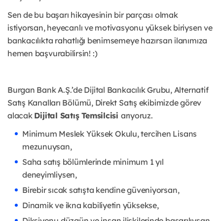
Sen de bu başarı hikayesinin bir parçası olmak
istiyorsan, heyecanlı ve motivasyonu yüksek biriysen ve
bankacılıkta rahatlığı benimsemeye hazırsan ilanımıza
hemen başvurabilirsin! :)
Burgan Bank A.Ş.’de Dijital Bankacılık Grubu, Alternatif
Satış Kanalları Bölümü, Direkt Satış ekibimizde görev
alacak
Dijital Satış Temsilcisi
arıyoruz.
Minimum Meslek Yüksek Okulu, tercihen Lisans
mezunuysan,
Saha satış bölümlerinde minimum 1 yıl
deneyimliysen,
Birebir sıcak satışta kendine güveniyorsan,
Dinamik ve ikna kabiliyetin yüksekse,
Diksiyonu düzgün ve insan ilişkilerinde başarılıysan,