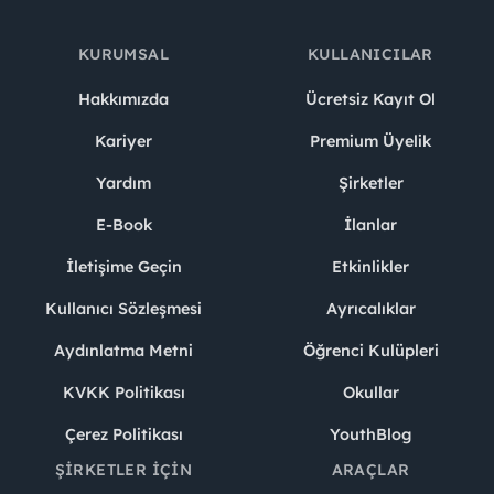
KURUMSAL
KULLANICILAR
Hakkımızda
Ücretsiz Kayıt Ol
Kariyer
Premium Üyelik
Yardım
Şirketler
E-Book
İlanlar
İletişime Geçin
Etkinlikler
Kullanıcı Sözleşmesi
Ayrıcalıklar
Aydınlatma Metni
Öğrenci Kulüpleri
KVKK Politikası
Okullar
Çerez Politikası
YouthBlog
ŞIRKETLER İÇIN
ARAÇLAR