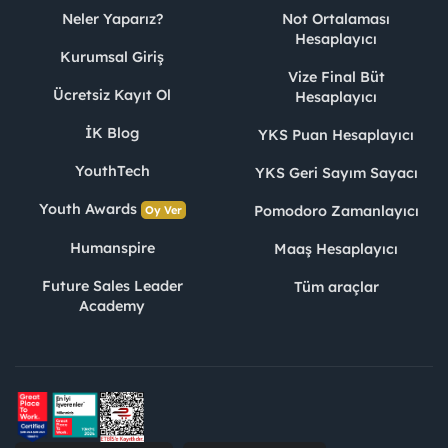
Neler Yaparız?
Not Ortalaması
Hesaplayıcı
Kurumsal Giriş
Vize Final Büt
Ücretsiz Kayıt Ol
Hesaplayıcı
İK Blog
YKS Puan Hesaplayıcı
YouthTech
YKS Geri Sayım Sayacı
Youth Awards
Pomodoro Zamanlayıcı
Oy Ver
Humanspire
Maaş Hesaplayıcı
Future Sales Leader
Tüm araçlar
Academy