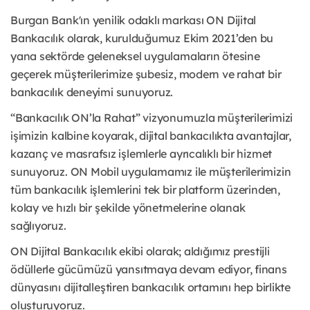
Burgan Bank'ın yenilik odaklı markası ON Dijital
Bankacılık olarak, kurulduğumuz Ekim 2021’den bu
yana sektörde geleneksel uygulamaların ötesine
geçerek müşterilerimize şubesiz, modern ve rahat bir
bankacılık deneyimi sunuyoruz.
“Bankacılık ON’la Rahat” vizyonumuzla müşterilerimizi
işimizin kalbine koyarak, dijital bankacılıkta avantajlar,
kazanç ve masrafsız işlemlerle ayrıcalıklı bir hizmet
sunuyoruz. ON Mobil uygulamamız ile müşterilerimizin
tüm bankacılık işlemlerini tek bir platform üzerinden,
kolay ve hızlı bir şekilde yönetmelerine olanak
sağlıyoruz.
ON Dijital Bankacılık ekibi olarak; aldığımız prestijli
ödüllerle gücümüzü yansıtmaya devam ediyor, finans
dünyasını dijitalleştiren bankacılık ortamını hep birlikte
oluşturuyoruz.