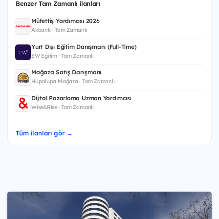
Benzer Tam Zamanlı ilanları
Müfettiş Yardımcısı 2026
Akbank · Tam Zamanlı
Yurt Dışı Eğitim Danışmanı (Full-Time)
EW Eğitim · Tam Zamanlı
Mağaza Satış Danışmanı
Hupalupa Mağaza · Tam Zamanlı
Dijital Pazarlama Uzman Yardımcısı
Wise&Rise · Tam Zamanlı
Tüm ilanları gör →