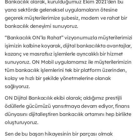
Bankacılık olarak, kurulduğumuz Ekim 2021’den bu
yana sektörde geleneksel uygulamaların ötesine
geçerek müşterilerimize şubesiz, modern ve rahat bir
bankacılık deneyimi sunuyoruz.
“Bankacılık ON’la Rahat” vizyonumuzla müşterilerimizi
işimizin kalbine koyarak, dijital bankacılıkta avantajlar,
kazanç ve masrafsız işlemlerle ayrıcalıklı bir hizmet
sunuyoruz. ON Mobil uygulamamız ile müşterilerimizin
tüm bankacılık işlemlerini tek bir platform üzerinden,
kolay ve hızlı bir şekilde yönetmelerine olanak
sağlıyoruz.
ON Dijital Bankacılık ekibi olarak; aldığımız prestijli
ödüllerle gücümüzü yansıtmaya devam ediyor, finans
dünyasını dijitalleştiren bankacılık ortamını hep birlikte
oluşturuyoruz.
Sen de bu başarı hikayesinin bir parçası olmak