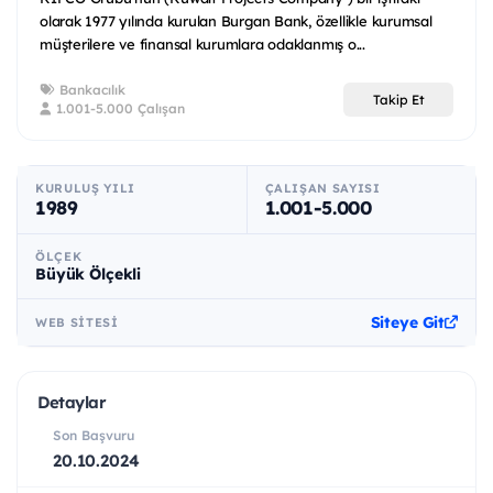
olarak 1977 yılında kurulan Burgan Bank, özellikle kurumsal
müşterilere ve finansal kurumlara odaklanmış o...
Bankacılık
Takip Et
1.001-5.000 Çalışan
KURULUŞ YILI
ÇALIŞAN SAYISI
1989
1.001-5.000
ÖLÇEK
Büyük Ölçekli
Siteye Git
WEB SITESI
Detaylar
Son Başvuru
20.10.2024