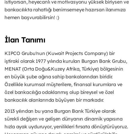
istiyorsan, heyecanlı ve motivasyonu yüksek biriysen ve
bankacılıkta rahatlığı benimsemeye hazırsan ilanımıza
hemen başvurabilirsin! :)
İlan Tanımı
KIPCO Grubu'nun (Kuwait Projects Company) bir
iştiraki olarak 1977 yılında kurulan Burgan Bank Grubu,
MENAT (Orta Doğu&Kuzey Afrika, Türkiye) bölgesinin
en büyük şube ağına sahip bankalarından biridir.
Özellikle kurumsal müşterilere, finansal kurumlara ve
özel bankacılığa odaklanmış olup bireysel ve özel
bankacılık alanlarında büyüyen bir markadır.
2013 yılından bu yana Burgan Bank Türkiye olarak
sürekli değişen ve gelişen dünyanın dinamik yapısına
hızla ayak uyduruyor, yenilikleri fırsata dönüştürüyoruz.