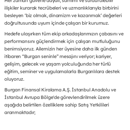
Her zaman güvene dayalı, samimi ve sürdürülebilir
ilişkiler kurarak tecrübeleri ve uzmanlıklarıyla birbirini
besleyen ‘biz olmak, dinamizm ve kazanmak’ değerleri
doğrultusunda uyum içinde çalışan bir kurumuz.
Hedefe ulaşırken tüm ekip arkadaşlarımızın çabasını ve
performansını güçlendirmek için çalışan mutluluğunu
benimsiyoruz. Ailemizin her üyesine daha ilk günden
itibaren “Burgan seninle” mesajını veriyor; kariyer,
gelişim, gelecek ve yaşam yolculuğunda her türlü
eğitim, seminer ve uygulamalarla Burganlılara destek
oluyoruz.
Burgan Finansal Kiralama A.Ş. İstanbul Anadolu ve
İstanbul Avrupa Bölge'de görevlendirilmek üzere
aşağıda belirtilen özelliklere sahip Satış Yetkilileri
aranmaktadır;