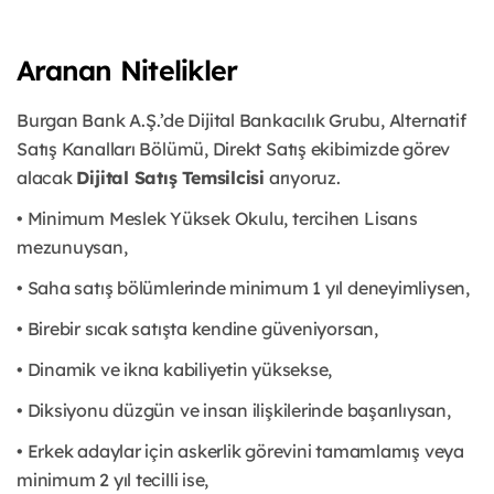
Aranan Nitelikler
Burgan Bank A.Ş.’de Dijital Bankacılık Grubu, Alternatif
Satış Kanalları Bölümü, Direkt Satış ekibimizde görev
alacak
Dijital Satış Temsilcisi
arıyoruz.
• Minimum Meslek Yüksek Okulu, tercihen Lisans
mezunuysan,
• Saha satış bölümlerinde minimum 1 yıl deneyimliysen,
• Birebir sıcak satışta kendine güveniyorsan,
• Dinamik ve ikna kabiliyetin yüksekse,
• Diksiyonu düzgün ve insan ilişkilerinde başarılıysan,
• Erkek adaylar için askerlik görevini tamamlamış veya
minimum 2 yıl tecilli ise,