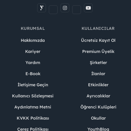
KURUMSAL
KULLANICILAR
Hakkımızda
Ücretsiz Kayıt Ol
Kariyer
Premium Üyelik
Yardım
Şirketler
E-Book
İlanlar
İletişime Geçin
Etkinlikler
Kullanıcı Sözleşmesi
Ayrıcalıklar
Aydınlatma Metni
Öğrenci Kulüpleri
KVKK Politikası
Okullar
Çerez Politikası
YouthBlog