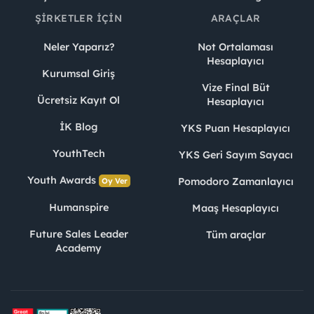
ŞIRKETLER İÇIN
ARAÇLAR
Neler Yaparız?
Not Ortalaması
Hesaplayıcı
Kurumsal Giriş
Vize Final Büt
Ücretsiz Kayıt Ol
Hesaplayıcı
İK Blog
YKS Puan Hesaplayıcı
YouthTech
YKS Geri Sayım Sayacı
Youth Awards
Pomodoro Zamanlayıcı
Oy Ver
Humanspire
Maaş Hesaplayıcı
Future Sales Leader
Tüm araçlar
Academy