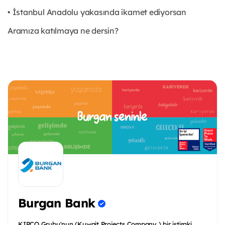
• İstanbul Anadolu yakasında ikamet ediyorsan
Aramıza katılmaya ne dersin?
Burgan Bank
KIPCO Grubu'nun (Kuwait Projects Company ) bir iştiraki