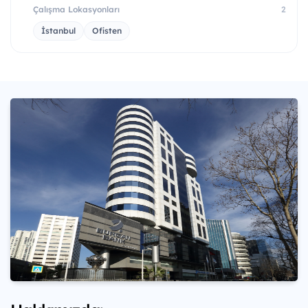
Çalışma Lokasyonları
2
İstanbul
Ofisten