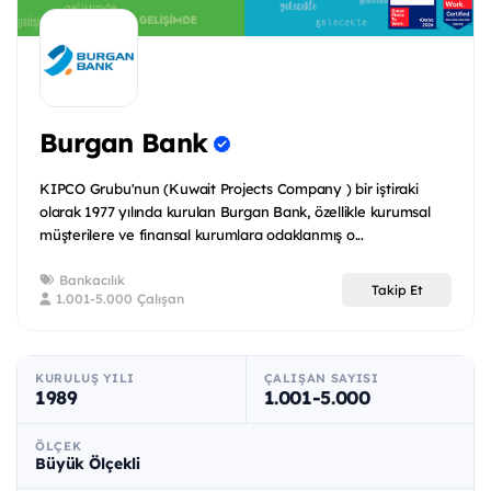
Burgan Bank
KIPCO Grubu'nun (Kuwait Projects Company ) bir iştiraki
olarak 1977 yılında kurulan Burgan Bank, özellikle kurumsal
müşterilere ve finansal kurumlara odaklanmış o...
Bankacılık
Takip Et
1.001-5.000 Çalışan
KURULUŞ YILI
ÇALIŞAN SAYISI
1989
1.001-5.000
ÖLÇEK
Büyük Ölçekli