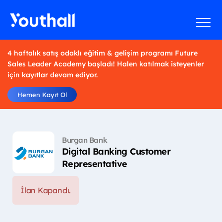
4 haftalık satış odaklı eğitim & gelişim programı Future
Sales Leader Academy başladı! Halen katılmak isteyenler
için kayıtlar devam ediyor.
Hemen Kayıt Ol
Burgan Bank
Digital Banking Customer
Representative
İlan Kapandı.