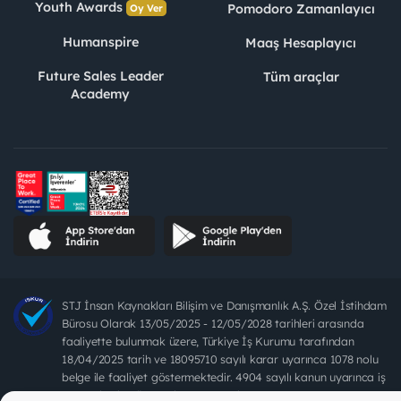
Youth Awards
Pomodoro Zamanlayıcı
Oy Ver
Humanspire
Maaş Hesaplayıcı
Future Sales Leader
Tüm araçlar
Academy
STJ İnsan Kaynakları Bilişim ve Danışmanlık A.Ş. Özel İstihdam
Bürosu Olarak 13/05/2025 - 12/05/2028 tarihleri arasında
faaliyette bulunmak üzere, Türkiye İş Kurumu tarafından
18/04/2025 tarih ve 18095710 sayılı karar uyarınca 1078 nolu
belge ile faaliyet göstermektedir. 4904 sayılı kanun uyarınca iş
arayanlardan ücret alınması yasaktır.