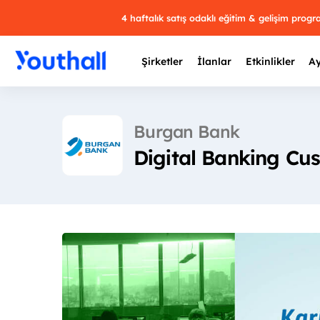
4 haftalık satış odaklı eğitim & gelişim prog
Şirketler
İlanlar
Etkinlikler
Ay
Burgan Bank
Digital Banking Cu
Y
29 