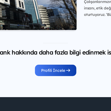
Çalışanlarımızı
insanı, etik de
oturtuyoruz. ‘Bi
nk hakkında daha fazla bilgi edinmek is
Profili İncele