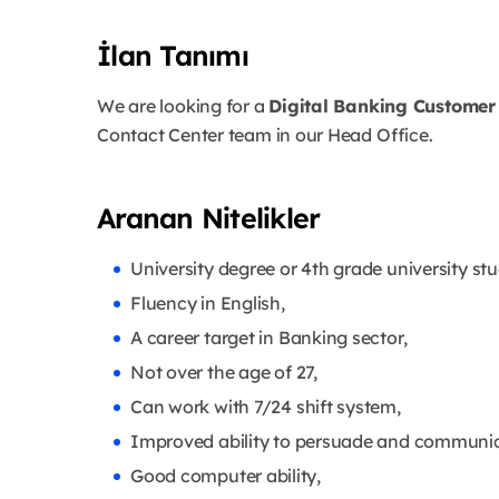
İlan Tanımı
We are looking for a
Digital Banking Customer
Contact Center team in our Head Office.
Aranan Nitelikler
University degree or 4th grade university stu
Fluency in English,
A career target in Banking sector,
Not over the age of 27,
Can work with 7/24 shift system,
Improved ability to persuade and communic
Good computer ability,