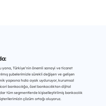
da:
u yana, Türkiye’nin önemli sanayi ve ticaret
ılmış şubelerimizle sürekli değişen ve gelişen
ik yapısına hızla ayak uyduruyor, kurumsal
cari bankacılığa, özel bankacılıktan dijital
ar tüm segmentlerde kişiselleştirilmiş bankacılık
şterilerimizin çözüm ortağı oluyoruz.