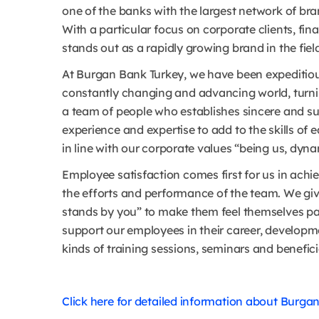
one of the banks with the largest network of br
With a particular focus on corporate clients, fi
stands out as a rapidly growing brand in the field
At Burgan Bank Turkey, we have been expeditiou
constantly changing and advancing world, turni
a team of people who establishes sincere and sus
experience and expertise to add to the skills of
in line with our corporate values “being us, dy
Employee satisfaction comes first for us in achie
the efforts and performance of the team. We gi
stands by you” to make them feel themselves par
support our employees in their career, developme
kinds of training sessions, seminars and benefici
Click here for detailed information about Burga