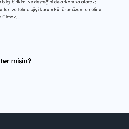
n bilgi birikimi ve desteğini de arkamıza alarak;
ğerleri ve teknolojiyi kurum kültürümüzün temeline
z Olmak,...
ter misin?