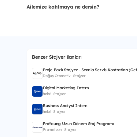
Ailemize katılmaya ne dersin?
Benzer Stajyer ilanları
Proje Bazlı Stajyer - Scania Servis Kontratları (Ge
Doğuş Otomotiv · Stajyer
Digital Marketing Intern
helo! · Stajyer
Business Analyst Intern
helo! · Stajyer
ProYoung Uzun Dönem Staj Programı
Prometeon · Stajyer