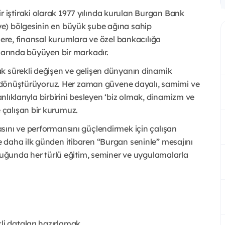
iştiraki olarak 1977 yılında kurulan Burgan Bank
e) bölgesinin en büyük şube ağına sahip
lere, finansal kurumlara ve özel bankacılığa
larında büyüyen bir markadır.
k sürekli değişen ve gelişen dünyanın dinamik
ta dönüştürüyoruz. Her zaman güvene dayalı, samimi ve
anlıklarıyla birbirini besleyen ‘biz olmak, dinamizm ve
çalışan bir kurumuz.
sını ve performansını güçlendirmek için çalışan
 daha ilk günden itibaren “Burgan seninle” mesajını
uluğunda her türlü eğitim, seminer ve uygulamalarla
li dataları hazırlamak,