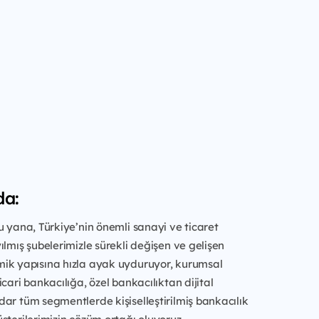
da:
u yana, Türkiye’nin önemli sanayi ve ticaret
ılmış şubelerimizle sürekli değişen ve gelişen
ik yapısına hızla ayak uyduruyor, kurumsal
cari bankacılığa, özel bankacılıktan dijital
ar tüm segmentlerde kişiselleştirilmiş bankacılık