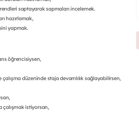
trendleri saptayarak sapmaları incelemek.
arı hazırlamak,
bini yapmak.
sans öğrencisiysen,
e çalışma düzeninde staja devamlılık sağlayabilirsen,
rsan,
a çalışmak istiyorsan,