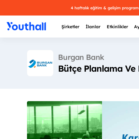
4 haftalık eğitim & gelişim progra
Şirketler
İlanlar
Etkinlikler
Ay
Burgan Bank
Bütçe Planlama Ve M
Y
29 