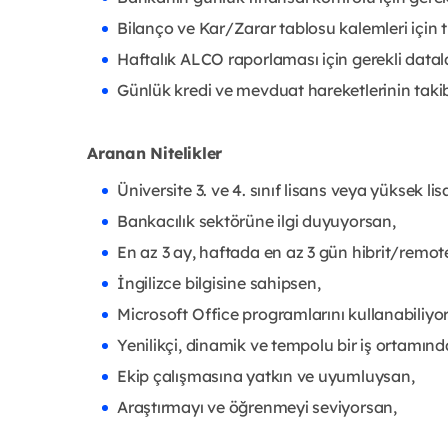
Bilanço ve Kar/Zarar tablosu kalemleri için 
Haftalık ALCO raporlaması için gerekli datal
Günlük kredi ve mevduat hareketlerinin taki
Aranan Nitelikler
Üniversite 3. ve 4. sınıf lisans veya yüksek li
Bankacılık sektörüne ilgi duyuyorsan,
En az 3 ay, haftada en az 3 gün hibrit/remot
İngilizce bilgisine sahipsen,
Microsoft Office programlarını kullanabiliyo
Yenilikçi, dinamik ve tempolu bir iş ortamınd
Ekip çalışmasına yatkın ve uyumluysan,
Araştırmayı ve öğrenmeyi seviyorsan,