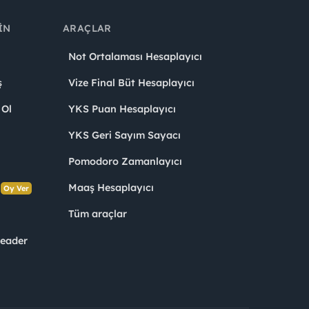
IN
ARAÇLAR
Not Ortalaması Hesaplayıcı
ş
Vize Final Büt Hesaplayıcı
 Ol
YKS Puan Hesaplayıcı
YKS Geri Sayım Sayacı
Pomodoro Zamanlayıcı
s
Maaş Hesaplayıcı
Oy Ver
Tüm araçlar
Leader