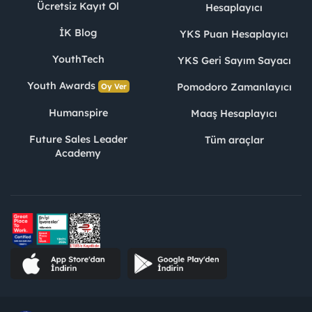
Ücretsiz Kayıt Ol
Hesaplayıcı
İK Blog
YKS Puan Hesaplayıcı
YouthTech
YKS Geri Sayım Sayacı
Youth Awards
Pomodoro Zamanlayıcı
Oy Ver
Humanspire
Maaş Hesaplayıcı
Future Sales Leader
Tüm araçlar
Academy