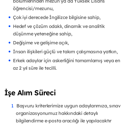
bölümlerinden mezun ya da Yüksek Lisans
öğrencisi/mezunu,
Çok iyi derecede İngilizce bilgisine sahip,
Hedef ve çözüm odaklı, dinamik ve analitik
düşünme yeteneğine sahip,
Değişime ve gelişime açık,
İnsan ilişkileri güçlü ve takım çalışmasına yatkın,
Erkek adaylar için askerliğini tamamlamış veya en
az 2 yıl süre ile tecilli.
İşe Alım Süreci
Başvuru kriterlerimize uygun adaylarımıza, sınav
organizasyonumuz hakkındaki detaylı
bilgilendirme e-posta aracılığı ile yapılacaktır