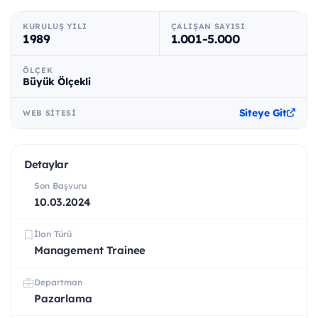
KURULUŞ YILI
ÇALIŞAN SAYISI
1989
1.001-5.000
ÖLÇEK
Büyük Ölçekli
Siteye Git
WEB SITESI
Detaylar
Son Başvuru
10.03.2024
İlan Türü
Management Trainee
Departman
Pazarlama