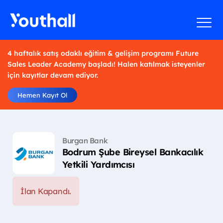
4 haftalık satış odaklı eğitim & gelişim programı Future
Sales Leader Academy başladı! Halen katılmak isteyenler
için kayıtlar devam ediyor.
Hemen Kayıt Ol
Burgan Bank
Bodrum Şube Bireysel Bankacılık
Yetkili Yardımcısı
İlan Kapandı.