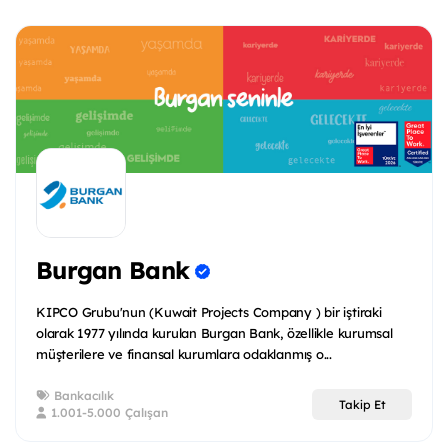
Burgan Bank
KIPCO Grubu'nun (Kuwait Projects Company ) bir iştiraki
olarak 1977 yılında kurulan Burgan Bank, özellikle kurumsal
müşterilere ve finansal kurumlara odaklanmış o...
Bankacılık
Takip Et
1.001-5.000 Çalışan