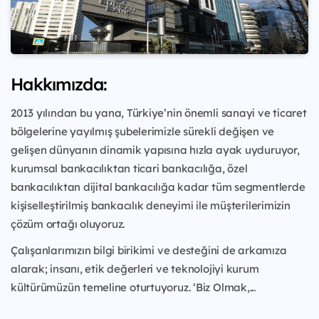
Hakkımızda:
2013 yılından bu yana, Türkiye’nin önemli sanayi ve ticaret
bölgelerine yayılmış şubelerimizle sürekli değişen ve
gelişen dünyanın dinamik yapısına hızla ayak uyduruyor,
kurumsal bankacılıktan ticari bankacılığa, özel
bankacılıktan dijital bankacılığa kadar tüm segmentlerde
kişiselleştirilmiş bankacılık deneyimi ile müşterilerimizin
çözüm ortağı oluyoruz.
Çalışanlarımızın bilgi birikimi ve desteğini de arkamıza
alarak; insanı, etik değerleri ve teknolojiyi kurum
kültürümüzün temeline oturtuyoruz. ‘Biz Olmak,...