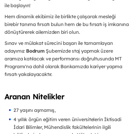
ile başlayın!
Hem dinamik ekibimiz ile birlikte çalışarak mesleği
birebir tanıma fırsatı bulun hem de bu fırsatı iş imkanına
dönüştürerek ailemizden biri olun.
Sınav ve mülakat sürecini başarı ile tamamlayan
adayımız
Bodrum
Şubemizde staj yapmak üzere
aramıza katılacak ve performansı doğrultusunda MT
Programı'na dahil olarak Bankamızda kariyer yapma
fırsatı yakalayacaktır.
Aranan Nitelikler
27 yaşını aşmamış,
4 yıllık örgün eğitim veren üniversitelerin İktisadi
İdari Bilimler, Mühendislik fakültelerinin ilgili