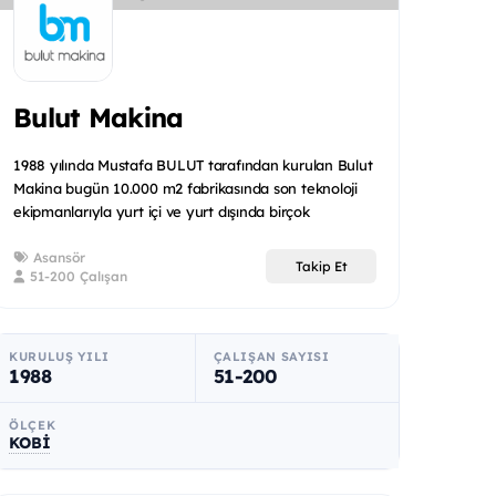
Bulut Makina
1988 yılında Mustafa BULUT tarafından kurulan Bulut
Makina bugün 10.000 m2 fabrikasında son teknoloji
ekipmanlarıyla yurt içi ve yurt dışında birçok
müşterisinin...
Asansör
Takip Et
51-200 Çalışan
KURULUŞ YILI
ÇALIŞAN SAYISI
1988
51-200
ÖLÇEK
KOBİ