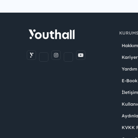
KURUM
Hakkım
Kariyer
Yardım
E-Book
İletişi
Kullanı
Aydınl
KVKK Po