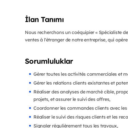
İlan Tanımı
Nous recherchons un coéquipier « Spécialiste de
ventes à l'étranger de notre entreprise, qui opère
Sorumluluklar
Gérer toutes les activités commerciales et ma
Gérer les relations clients existantes et pote
Réaliser des analyses de marché cible, propos
projets, et assurer le suivi des offres,
Coordonner les commandes clients avec les u
Réaliser le suivi des risques clients et les r
Signaler régulièrement tous les travaux,