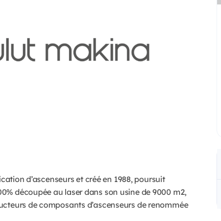
ication d’ascenseurs et créé en 1988, poursuit
00% découpée au laser dans son usine de 9000 m2,
oducteurs de composants d’ascenseurs de renommée