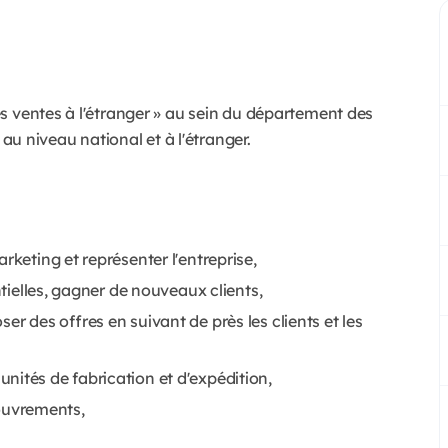
s ventes à l'étranger » au sein du département des
 au niveau national et à l'étranger.
rketing et représenter l'entreprise,
ntielles, gagner de nouveaux clients,
er des offres en suivant de près les clients et les
nités de fabrication et d'expédition,
ecouvrements,