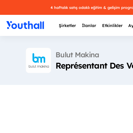
4 haftalık satış odaklı eğitim & gelişim prog
Şirketler
İlanlar
Etkinlikler
Ay
Bulut Makina
Représentant Des V
Y
29 