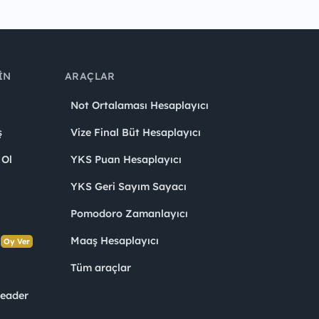
IN
ARAÇLAR
Not Ortalaması Hesaplayıcı
ş
Vize Final Büt Hesaplayıcı
 Ol
YKS Puan Hesaplayıcı
YKS Geri Sayım Sayacı
Pomodoro Zamanlayıcı
s
Maaş Hesaplayıcı
Oy Ver
Tüm araçlar
Leader