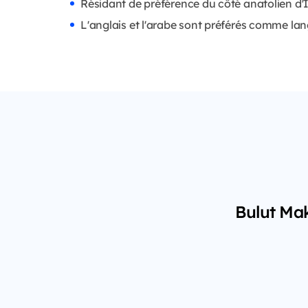
Résidant de préférence du côté anatolien d'
L'anglais et l'arabe sont préférés comme la
Bulut Mak