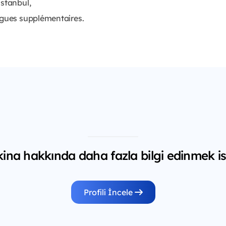
Istanbul,
ngues supplémentaires.
ina hakkında daha fazla bilgi edinmek is
Profili İncele