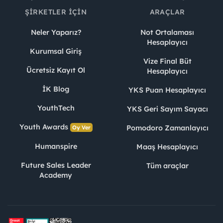
ŞIRKETLER İÇIN
ARAÇLAR
Neler Yaparız?
Not Ortalaması
Hesaplayıcı
Kurumsal Giriş
Vize Final Büt
Ücretsiz Kayıt Ol
Hesaplayıcı
İK Blog
YKS Puan Hesaplayıcı
YouthTech
YKS Geri Sayım Sayacı
Youth Awards
Pomodoro Zamanlayıcı
Oy Ver
Humanspire
Maaş Hesaplayıcı
Future Sales Leader
Tüm araçlar
Academy