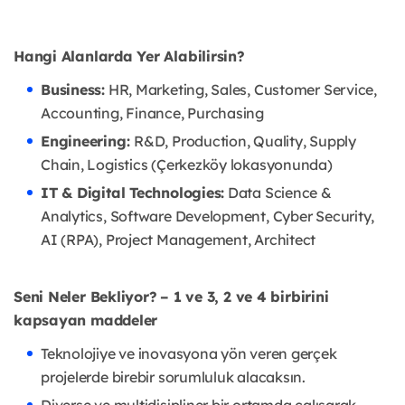
Hangi Alanlarda Yer Alabilirsin?
Business:
HR, Marketing, Sales, Customer Service,
Accounting, Finance, Purchasing
Engineering:
R&D, Production, Quality, Supply
Chain, Logistics (Çerkezköy lokasyonunda)
IT & Digital Technologies:
Data Science &
Analytics, Software Development, Cyber Security,
AI (RPA), Project Management, Architect
Seni Neler Bekliyor?
– 1 ve 3, 2 ve 4 birbirini
kapsayan maddeler
Teknolojiye ve inovasyona yön veren gerçek
projelerde birebir sorumluluk alacaksın.
Diverse ve multidisipliner bir ortamda çalışarak