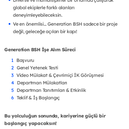
global ekiplerle farklı alanları
deneyimleyebileceksin.
Ve en önemlisi… Generation BSH sadece bir proje
değil, geleceğe açılan bir kapı!
Generation BSH İşe Alım Süreci
Başvuru
Genel Yetenek Testi
Video Mülakat & Çevrimiçi İK Görüşmesi
Departman Mülakatları
Departman Tanıtımları & Etkinlik
Teklif & İş Başlangıç
Bu yolculuğun sonunda, kariyerine güçlü bir
başlangıç yapacaksın!