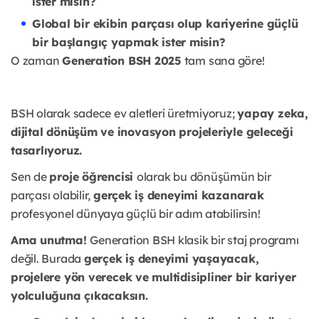
ister misin?
Global bir ekibin parçası olup kariyerine güçlü
bir başlangıç yapmak ister misin?
O zaman
Generation BSH 2025
tam sana göre!
BSH olarak sadece ev aletleri üretmiyoruz;
yapay zeka,
dijital dönüşüm ve inovasyon projeleriyle geleceği
tasarlıyoruz.
Sen de
proje öğrencisi
olarak bu dönüşümün bir
parçası olabilir,
gerçek iş deneyimi kazanarak
profesyonel dünyaya güçlü bir adım atabilirsin!
Ama unutma!
Generation BSH klasik bir staj programı
değil. Burada
gerçek iş deneyimi yaşayacak,
projelere yön verecek ve multidisipliner bir kariyer
yolculuğuna çıkacaksın.