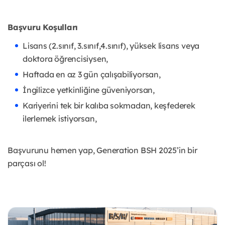
Başvuru Koşulları
Lisans (2.sınıf, 3.sınıf,4.sınıf), yüksek lisans veya
doktora öğrencisiysen,
Haftada en az 3 gün çalışabiliyorsan,
İngilizce yetkinliğine güveniyorsan,
Kariyerini tek bir kalıba sokmadan, keşfederek
ilerlemek istiyorsan,
Başvurunu hemen yap, Generation BSH 2025’in bir
parçası ol!