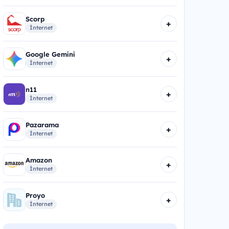
Scorp
+
İnternet
Google Gemini
+
İnternet
n11
+
İnternet
Pazarama
+
İnternet
Amazon
+
İnternet
Proyo
+
İnternet