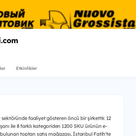
i.com
i
lar
Etkinlikler
sektöründe faaliyet gösteren öncü bir şirkettir. 12
ışanı ile 8 farklı kategoriden 1200 SKU ürünün e-
a bulunan toptan satış mağazası, İstanbul Fatih'te