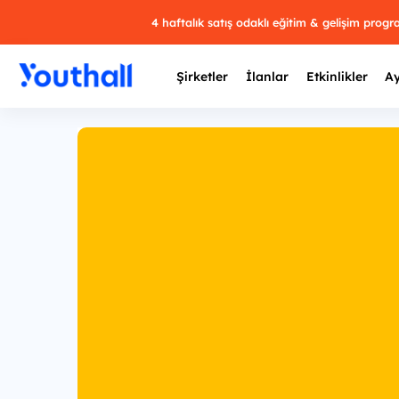
4 haftalık satış odaklı eğitim & gelişim prog
Şirketler
İlanlar
Etkinlikler
Ay
Y
29 