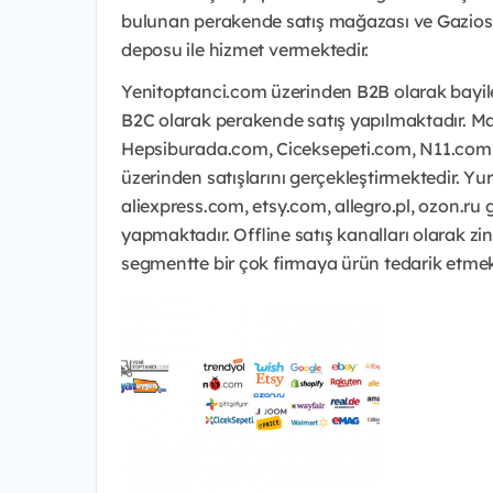
bulunan perakende satış mağazası ve Gazio
deposu ile hizmet vermektedir.
Yenitoptanci.com üzerinden B2B olarak bayile
B2C olarak perakende satış yapılmaktadır. M
Hepsiburada.com, Ciceksepeti.com, N11.com, 
üzerinden satışlarını gerçekleştirmektedir. Y
aliexpress.com, etsy.com, allegro.pl, ozon.ru 
yapmaktadır. Offline satış kanalları olarak z
segmentte bir çok firmaya ürün tedarik etmek