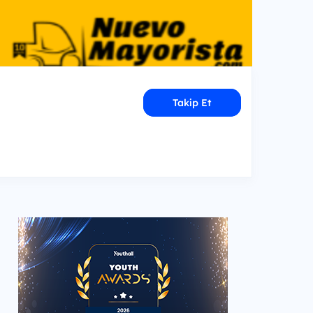
Takip Et