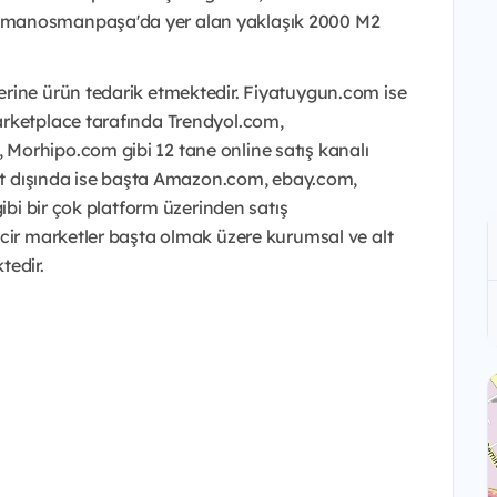
smanosmanpaşa'da yer alan yaklaşık 2000 M2
rine ürün tedarik etmektedir. Fiyatuygun.com ise
arketplace tarafında Trendyol.com,
Morhipo.com gibi 12 tane online satış kanalı
urt dışında ise başta Amazon.com, ebay.com,
gibi bir çok platform üzerinden satış
incir marketler başta olmak üzere kurumsal ve alt
tedir.