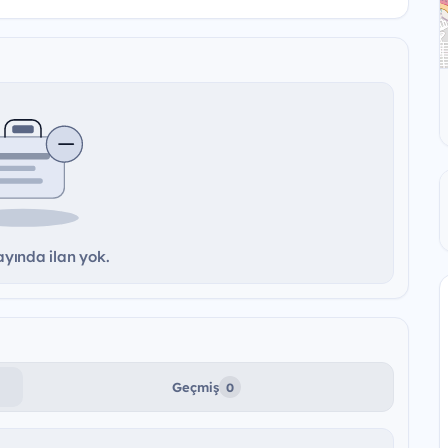
yında ilan yok.
Geçmiş
0