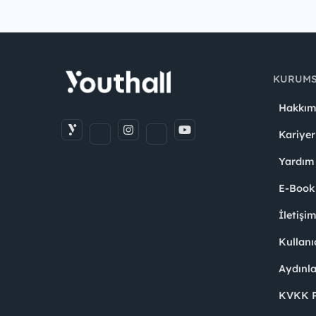
KURUM
Hakkım
Kariyer
Yardım
E-Book
İletişi
Kullanı
Aydınl
KVKK Po