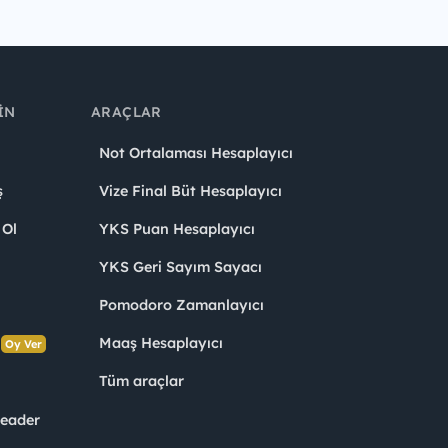
IN
ARAÇLAR
Not Ortalaması Hesaplayıcı
ş
Vize Final Büt Hesaplayıcı
 Ol
YKS Puan Hesaplayıcı
YKS Geri Sayım Sayacı
Pomodoro Zamanlayıcı
s
Maaş Hesaplayıcı
Oy Ver
Tüm araçlar
Leader