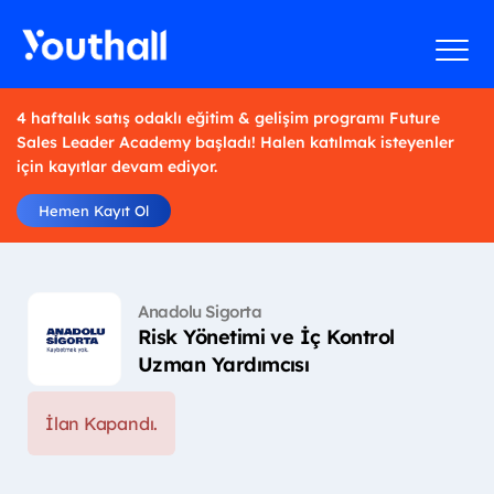
4 haftalık satış odaklı eğitim & gelişim programı Future
Sales Leader Academy başladı! Halen katılmak isteyenler
için kayıtlar devam ediyor.
Hemen Kayıt Ol
Anadolu Sigorta
Risk Yönetimi ve İç Kontrol
Uzman Yardımcısı
İlan Kapandı.