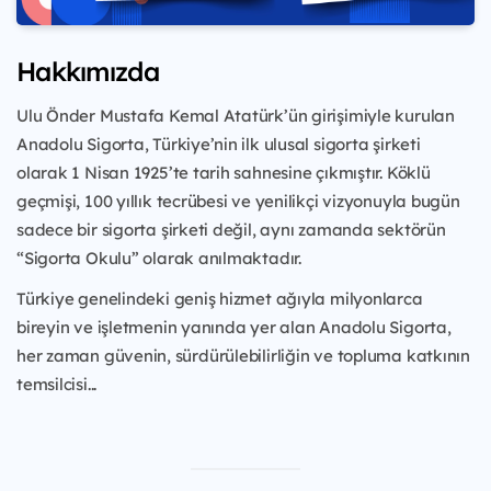
Hakkımızda
Ulu Önder Mustafa Kemal Atatürk’ün girişimiyle kurulan
Anadolu Sigorta, Türkiye’nin ilk ulusal sigorta şirketi
olarak 1 Nisan 1925’te tarih sahnesine çıkmıştır. Köklü
geçmişi, 100 yıllık tecrübesi ve yenilikçi vizyonuyla bugün
sadece bir sigorta şirketi değil, aynı zamanda sektörün
“Sigorta Okulu” olarak anılmaktadır.
Türkiye genelindeki geniş hizmet ağıyla milyonlarca
bireyin ve işletmenin yanında yer alan Anadolu Sigorta,
her zaman güvenin, sürdürülebilirliğin ve topluma katkının
temsilcisi...