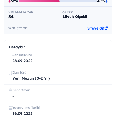
52%
48%
ORTALAMA YAŞ
ÖLÇEK
34
Büyük Ölçekli
Siteye Git
WEB SITESI
Detaylar
Son Başvuru
28.09.2022
İlan Türü
Yeni Mezun (0-2 Yıl)
Departman
-
Yayınlanma Tarihi
16.09.2022