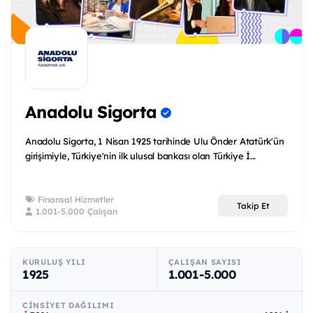
Anadolu Sigorta
Anadolu Sigorta, 1 Nisan 1925 tarihinde Ulu Önder Atatürk'ün
girişimiyle, Türkiye'nin ilk ulusal bankası olan Türkiye İ...
Finansal Hizmetler
Takip Et
1.001-5.000 Çalışan
KURULUŞ YILI
ÇALIŞAN SAYISI
1925
1.001-5.000
CINSIYET DAĞILIMI