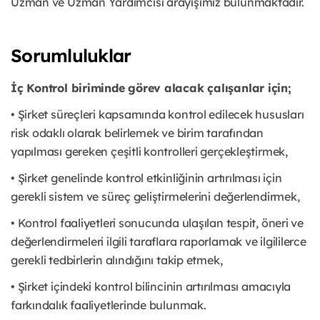
Uzman ve Uzman Yardımcısı arayışımız bulunmaktadır.
Sorumluluklar
İç Kontrol biriminde görev alacak çalışanlar için;
• Şirket süreçleri kapsamında kontrol edilecek hususları
risk odaklı olarak belirlemek ve birim tarafından
yapılması gereken çeşitli kontrolleri gerçekleştirmek,
• Şirket genelinde kontrol etkinliğinin artırılması için
gerekli sistem ve süreç geliştirmelerini değerlendirmek,
• Kontrol faaliyetleri sonucunda ulaşılan tespit, öneri ve
değerlendirmeleri ilgili taraflara raporlamak ve ilgililerce
gerekli tedbirlerin alındığını takip etmek,
• Şirket içindeki kontrol bilincinin artırılması amacıyla
farkındalık faaliyetlerinde bulunmak.