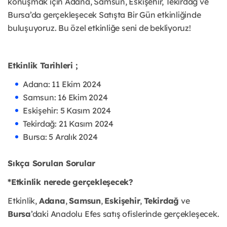
konuşmak için Adana, Samsun, Eskişehir, Tekirdağ ve
Bursa’da gerçekleşecek Satışta Bir Gün etkinliğinde
buluşuyoruz. Bu özel etkinliğe seni de bekliyoruz!
Etkinlik Tarihleri ;
Adana: 11 Ekim 2024
Samsun: 16 Ekim 2024
Eskişehir: 5 Kasım 2024
Tekirdağ: 21 Kasım 2024
Bursa: 5 Aralık 2024
Sıkça Sorulan Sorular
*Etkinlik nerede gerçekleşecek?
Etkinlik,
Adana
,
Samsun
,
Eskişehir
,
Tekirdağ
ve
Bursa
’daki Anadolu Efes satış ofislerinde gerçekleşecek.