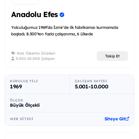
Anadolu Efes
Yolculuğumuz 1969’da İzmir’de ilk fabrikamızı kurmamızla
başladı. 8.500’ten fazla çalışanımız, 6 ülkede
Hızlı Tüketim Ürünleri
Takip Et
5.001-10.000 Çalışan
KURULUŞ YILI
ÇALIŞAN SAYISI
1969
5.001-10.000
ÖLÇEK
Büyük Ölçekli
Siteye Git
WEB SITESI