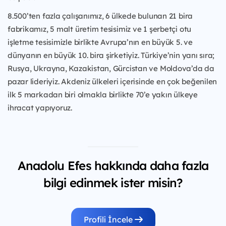
8.500’ten fazla çalışanımız, 6 ülkede bulunan 21 bira
fabrikamız, 5 malt üretim tesisimiz ve 1 şerbetçi otu
işletme tesisimizle birlikte Avrupa’nın en büyük 5. ve
dünyanın en büyük 10. bira şirketiyiz. Türkiye’nin yanı sıra;
Rusya, Ukrayna, Kazakistan, Gürcistan ve Moldova’da da
pazar lideriyiz. Akdeniz ülkeleri içerisinde en çok beğenilen
ilk 5 markadan biri olmakla birlikte 70’e yakın ülkeye
ihracat yapıyoruz.
Anadolu Efes hakkında daha fazla
bilgi edinmek ister misin?
Profili İncele