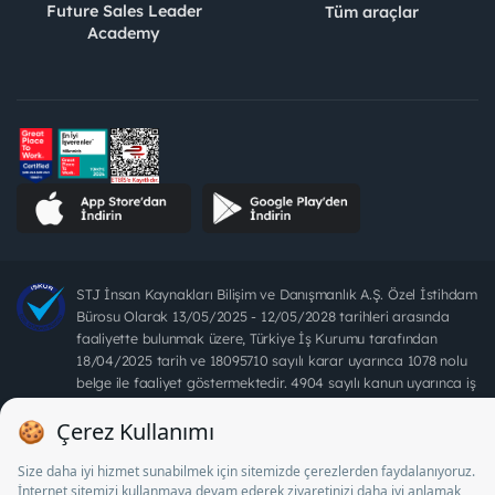
Future Sales Leader
Tüm araçlar
Academy
STJ İnsan Kaynakları Bilişim ve Danışmanlık A.Ş. Özel İstihdam
Bürosu Olarak 13/05/2025 - 12/05/2028 tarihleri arasında
faaliyette bulunmak üzere, Türkiye İş Kurumu tarafından
18/04/2025 tarih ve 18095710 sayılı karar uyarınca 1078 nolu
belge ile faaliyet göstermektedir. 4904 sayılı kanun uyarınca iş
arayanlardan ücret alınması yasaktır.