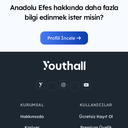
Anadolu Efes hakkında daha fazla
bilgi edinmek ister misin?
Profili İncele
KURUMSAL
KULLANICILAR
Hakkımızda
Ücretsiz Kayıt Ol
Kariyer
Premium Üyelik