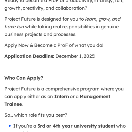
Ready to become a ProF of productivity, strategy, fun,
growth, creativity, and collaboration?
Project Future is designed for you to
learn, grow, and
have fun
while taking real responsibilities in genuine
business projects and processes.
Apply Now & Become a ProF of what you do!
Application Deadline:
December 1, 2025!
Who Can Apply?
Project Future is a comprehensive program where you
can apply either as an
Intern
or a
Management
Trainee.
So… which role fits you best?
If you’re a
3rd or 4th year university student
who