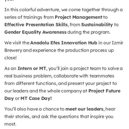
In this colorful adventure, we come together through a
series of trainings from
Project Management
to
Effective Presentation Skills
, from
Sustainability
to
Gender Equality Awareness
during the program.
We visit the
Anadolu Efes Innovation Hub
in our Izmir
Brewery and experience the production process up
close!
As an
Intern or MT
, you’ll join a project team to solve a
real business problem, collaborate with teammates
from different functions, and present your project to
our leaders and the whole company at
Project Future
Day
or
MT Case Day!
You’ll also have a chance to
meet our leaders
, hear
their stories, and ask the questions that inspire you
most.