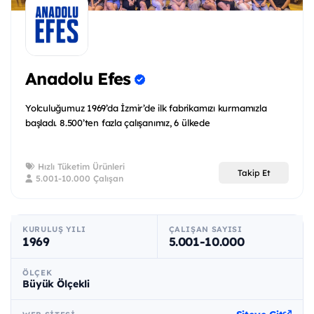
Anadolu Efes
Yolculuğumuz 1969’da İzmir’de ilk fabrikamızı kurmamızla
başladı. 8.500’ten fazla çalışanımız, 6 ülkede
Hızlı Tüketim Ürünleri
Takip Et
5.001-10.000 Çalışan
KURULUŞ YILI
ÇALIŞAN SAYISI
1969
5.001-10.000
ÖLÇEK
Büyük Ölçekli