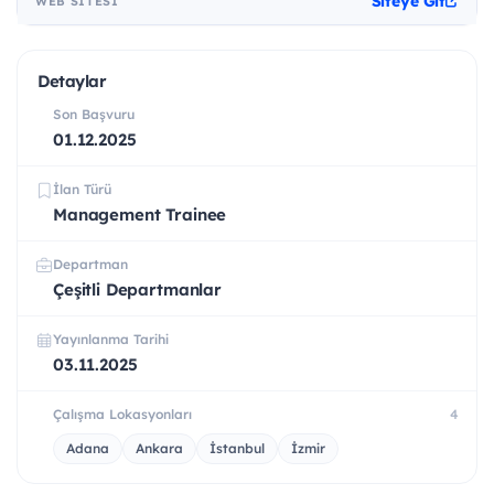
Siteye Git
WEB SITESI
Detaylar
Son Başvuru
01.12.2025
İlan Türü
Management Trainee
Departman
Çeşitli Departmanlar
Yayınlanma Tarihi
03.11.2025
Çalışma Lokasyonları
4
Adana
Ankara
İstanbul
İzmir