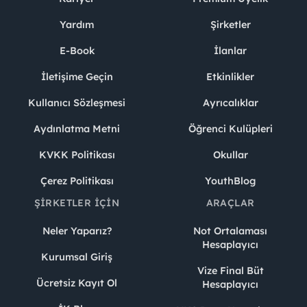
Yardım
Şirketler
E-Book
İlanlar
İletişime Geçin
Etkinlikler
Kullanıcı Sözleşmesi
Ayrıcalıklar
Aydınlatma Metni
Öğrenci Kulüpleri
KVKK Politikası
Okullar
Çerez Politikası
YouthBlog
ŞIRKETLER İÇIN
ARAÇLAR
Neler Yaparız?
Not Ortalaması
Hesaplayıcı
Kurumsal Giriş
Vize Final Büt
Ücretsiz Kayıt Ol
Hesaplayıcı