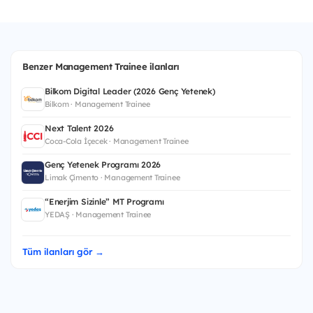
Benzer Management Trainee ilanları
Bilkom Digital Leader (2026 Genç Yetenek)
Bilkom · Management Trainee
Next Talent 2026
Coca-Cola İçecek · Management Trainee
Genç Yetenek Programı 2026
Limak Çimento · Management Trainee
“Enerjim Sizinle” MT Programı
YEDAŞ · Management Trainee
Tüm ilanları gör →