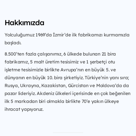
Hakkımızda
Yolculuğumuz 1969’da İzmir’de ilk fabrikamızı kurmamızla
başladı.
8.500’ten fazla çalışanımız, 6 ülkede bulunan 21 bira
fabrikamız, 5 malt üretim tesisimiz ve 1 şerbetçi otu
işletme tesisimizle birlikte Avrupa’nın en büyük 5. ve
dünyanın en büyük 10. bira şirketiyiz. Türkiye’nin yanı sıra;
Rusya, Ukrayna, Kazakistan, Gürcistan ve Moldova’da da
pazar lideriyiz. Akdeniz ülkeleri içerisinde en çok beğenilen
ilk 5 markadan biri olmakla birlikte 70’e yakın ülkeye
ihracat yapıyoruz.