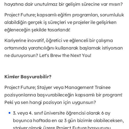
hayatına dair unutulmaz bir gelişim sürecine var mısın?
Project Future; kapsamlı eğitim programları, sorumluluk
alabildiğin gerçek iş süreçleri ve projeler ile gelişirken
eğleneceğin şekilde tasarlandı!
Kariyerine inovatif, öğretici ve eğlenceli bir çalışma
ortamında yaratıcılığını kullanarak başlamak istiyorsan
ne duruyorsun? Let's Brew the Next You!
Kimler Başvurabilir?
Project Future; Stajyer veya Management Trainee
pozisyonlarına başvurabileceğin kapsamlı bir program!
Peki ya sen hangi pozisyon için uygunsun?
3. veya 4. sınıf üniversite öğrencisi olarak 6 ay
boyunca haftada en az 3 gün bizimle olabileceksen,
stajyer olmak üzere Project Future başvurunu