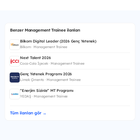
Benzer Management Trainee ilanları
Bilkom Digital Leader (2026 Genç Yetenek)
Bilkom · Management Trainee
Next Talent 2026
Coca-Cola İçecek · Management Trainee
Genç Yetenek Programı 2026
Limak Çimento · Management Trainee
“Enerjim Sizinle” MT Programı
YEDAŞ · Management Trainee
Tüm ilanları gör →