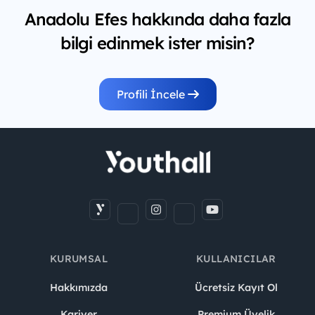
Anadolu Efes hakkında daha fazla
bilgi edinmek ister misin?
Profili İncele
KURUMSAL
KULLANICILAR
Hakkımızda
Ücretsiz Kayıt Ol
Kariyer
Premium Üyelik