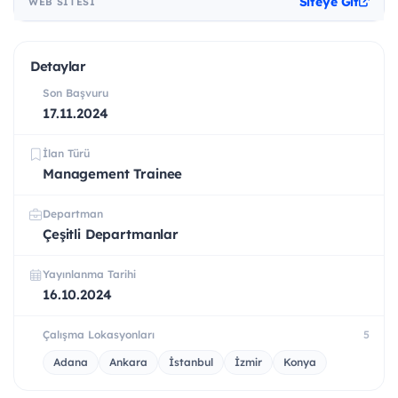
Siteye Git
WEB SITESI
Detaylar
Son Başvuru
17.11.2024
İlan Türü
Management Trainee
Departman
Çeşitli Departmanlar
Yayınlanma Tarihi
16.10.2024
Çalışma Lokasyonları
5
Adana
Ankara
İstanbul
İzmir
Konya