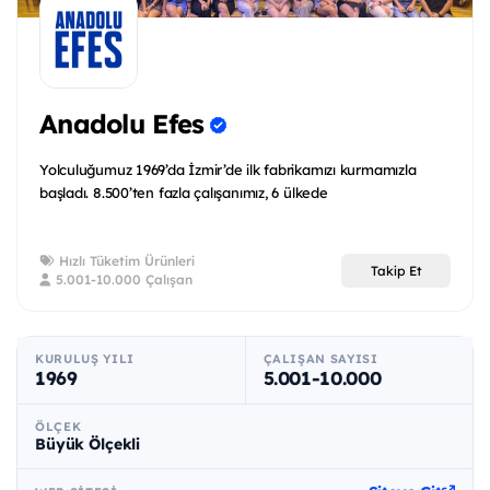
Anadolu Efes
Yolculuğumuz 1969’da İzmir’de ilk fabrikamızı kurmamızla
başladı. 8.500’ten fazla çalışanımız, 6 ülkede
Hızlı Tüketim Ürünleri
Takip Et
5.001-10.000 Çalışan
KURULUŞ YILI
ÇALIŞAN SAYISI
1969
5.001-10.000
ÖLÇEK
Büyük Ölçekli