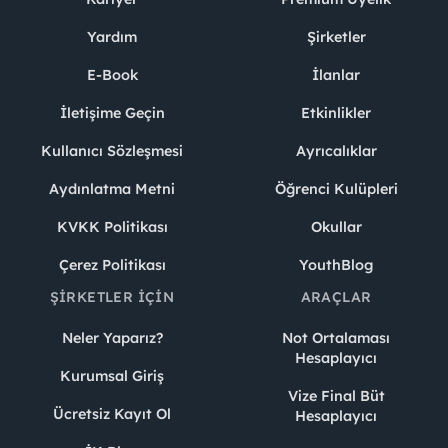
Yardım
Şirketler
E-Book
İlanlar
İletişime Geçin
Etkinlikler
Kullanıcı Sözleşmesi
Ayrıcalıklar
Aydınlatma Metni
Öğrenci Kulüpleri
KVKK Politikası
Okullar
Çerez Politikası
YouthBlog
ŞIRKETLER İÇIN
ARAÇLAR
Neler Yaparız?
Not Ortalaması
Hesaplayıcı
Kurumsal Giriş
Vize Final Büt
Ücretsiz Kayıt Ol
Hesaplayıcı