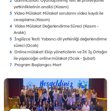
Gamification: Oyunlaştırılmış test ile profesyonel
yetkinliklerinin analizi (Kasım)
Video Mülakat: Mülakat sorularını video kaydı ile
cevaplama (Kasım)
Video Mülakat Değerlendirme Süreci (Kasım -
Aralık)
İngilizce Testi: Yabancı dil yetkinliği değerlendirme
süreci (Ocak)
Online mülakat: Ekip yöneticilerin ve İK İş Ortağın
ile yapacağın online mülakat (Ocak - Şubat)
Program Başlangıcı: Mart