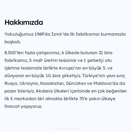
Hakkımızda
Yolculuğumuz 1969’da İzmir’de ilk fabrikamızı kurmamızla
başladı.
8.500’ten fazla çalışanımız, 6 ülkede bulunan 21 bira
fabrikamız, 5 malt üretim tesisimiz ve 1 şerbetçi otu
işletme tesisimizle birlikte Avrupa’nın en büyük 5. ve
dünyanın en büyük 10. bira şirketiyiz. Türkiye’nin yanı sıra;
Rusya, Ukrayna, Kazakistan, Gürcistan ve Moldova’da da
pazar lideriyiz. Akdeniz ülkeleri içerisinde en çok beğenilen
ilk 5 markadan biri olmakla birlikte 70’e yakın ülkeye
ihracat yapıyoruz.