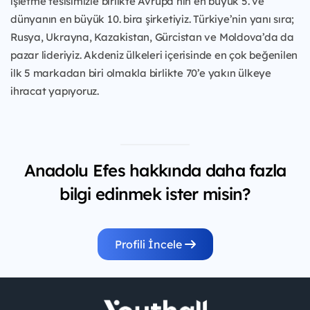
işletme tesisimizle birlikte Avrupa’nın en büyük 5. ve
dünyanın en büyük 10. bira şirketiyiz. Türkiye’nin yanı sıra;
Rusya, Ukrayna, Kazakistan, Gürcistan ve Moldova’da da
pazar lideriyiz. Akdeniz ülkeleri içerisinde en çok beğenilen
ilk 5 markadan biri olmakla birlikte 70’e yakın ülkeye
ihracat yapıyoruz.
Anadolu Efes hakkında daha fazla
bilgi edinmek ister misin?
Profili İncele