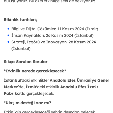
buluşuyoruz. Bu özel etkinliğe seni de bekliyoruz!
Etkinlik tarihleri;
Bilgi ve Dijital Çözümler: 11 Kasım 2024 (İzmir)
İnsan Kaynakları: 26 Kasım 2024 (İstanbul)
Strateji, İçgörü ve İnovasyon: 28 Kasım 2024
(İstanbul)
Sıkça Sorulan Sorular
*Etkinlik nerede gerçekleşecek?
İstanbul
’daki etkinlikler
Anadolu Efes Ümraniye Genel
Merkez
’de,
İzmir
’deki etkinlik
Anadolu Efes İzmir
Fabrika
’da gerçekleşecek.
*Ulaşım desteği var mı?
Etkinliğin gerçekleşeceği şehrin dışından gelecek