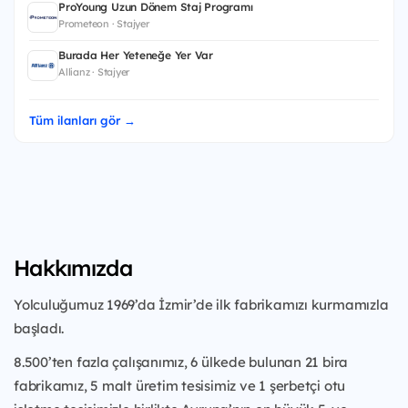
ProYoung Uzun Dönem Staj Programı
Prometeon · Stajyer
Burada Her Yeteneğe Yer Var
Allianz · Stajyer
Tüm ilanları gör →
Hakkımızda
Yolculuğumuz 1969’da İzmir’de ilk fabrikamızı kurmamızla
başladı.
8.500’ten fazla çalışanımız, 6 ülkede bulunan 21 bira
fabrikamız, 5 malt üretim tesisimiz ve 1 şerbetçi otu