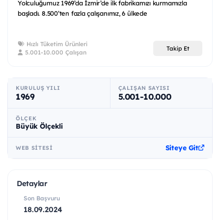
Yolculuğumuz 1969’da İzmir’de ilk fabrikamızı kurmamızla
başladı. 8.500’ten fazla çalışanımız, 6 ülkede
Hızlı Tüketim Ürünleri
Takip Et
5.001-10.000 Çalışan
KURULUŞ YILI
ÇALIŞAN SAYISI
1969
5.001-10.000
ÖLÇEK
Büyük Ölçekli
Siteye Git
WEB SITESI
Detaylar
Son Başvuru
18.09.2024