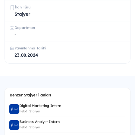
İlan Türü
Stajyer
Departman
-
Yayınlanma Tarihi
23.08.2024
Benzer Stajyer ilanları
Digital Marketing Intern
helo! · Stajyer
Business Analyst Intern
helo! · Stajyer