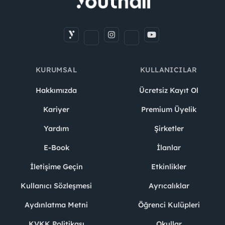
KURUMSAL
KULLANICILAR
Hakkımızda
Ücretsiz Kayıt Ol
Kariyer
Premium Üyelik
Yardım
Şirketler
E-Book
İlanlar
İletişime Geçin
Etkinlikler
Kullanıcı Sözleşmesi
Ayrıcalıklar
Aydınlatma Metni
Öğrenci Kulüpleri
KVKK Politikası
Okullar