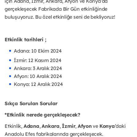
için Adana, İzmir, Ankara, Afyon ve Konya’da
gerçekleşecek Fabrikada Bir Gün etkinliğinde
buluşuyoruz. Bu özel etkinliğe seni de bekliyoruz!
Etkinlik tarihleri ;
Adana: 10 Ekim 2024
İzmir: 12 Kasım 2024
Ankara: 3 Aralık 2024
Afyon: 10 Aralık 2024
Konya: 12 Aralık 2024
Sıkça Sorulan Sorular
*Etkinlik nerede gerçekleşecek?
Etkinlik,
Adana
,
Ankara
,
İzmir
,
Afyon
ve
Konya
’daki
Anadolu Efes fabrikalarında gerçekleşecek.