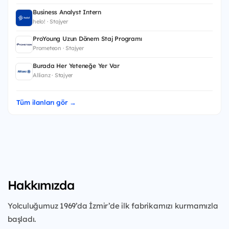
Business Analyst Intern
helo! · Stajyer
ProYoung Uzun Dönem Staj Programı
Prometeon · Stajyer
Burada Her Yeteneğe Yer Var
Allianz · Stajyer
Tüm ilanları gör →
Hakkımızda
Yolculuğumuz 1969’da İzmir’de ilk fabrikamızı kurmamızla
başladı.