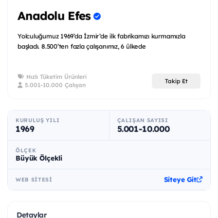
Anadolu Efes
Yolculuğumuz 1969’da İzmir’de ilk fabrikamızı kurmamızla
başladı. 8.500’ten fazla çalışanımız, 6 ülkede
Hızlı Tüketim Ürünleri
Takip Et
5.001-10.000 Çalışan
KURULUŞ YILI
ÇALIŞAN SAYISI
1969
5.001-10.000
ÖLÇEK
Büyük Ölçekli
Siteye Git
WEB SITESI
Detaylar