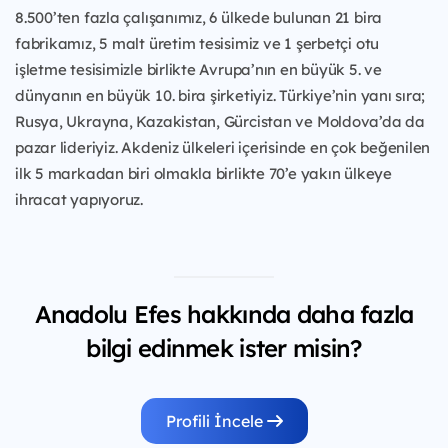
8.500’ten fazla çalışanımız, 6 ülkede bulunan 21 bira
fabrikamız, 5 malt üretim tesisimiz ve 1 şerbetçi otu
işletme tesisimizle birlikte Avrupa’nın en büyük 5. ve
dünyanın en büyük 10. bira şirketiyiz. Türkiye’nin yanı sıra;
Rusya, Ukrayna, Kazakistan, Gürcistan ve Moldova’da da
pazar lideriyiz. Akdeniz ülkeleri içerisinde en çok beğenilen
ilk 5 markadan biri olmakla birlikte 70’e yakın ülkeye
ihracat yapıyoruz.
Anadolu Efes hakkında daha fazla
bilgi edinmek ister misin?
Profili İncele