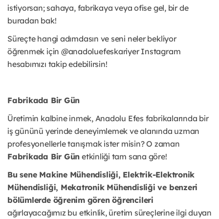
istiyorsan; sahaya, fabrikaya veya ofise gel, bir de
buradan bak!
Süreçte hangi adımdasın ve seni neler bekliyor
öğrenmek için @anadoluefeskariyer Instagram
hesabımızı takip edebilirsin!
Fabrikada Bir Gün
Üretimin kalbine inmek, Anadolu Efes fabrikalarında bir
iş gününü yerinde deneyimlemek ve alanında uzman
profesyonellerle tanışmak ister misin? O zaman
Fabrikada Bir Gün
etkinliği tam sana göre!
Bu sene Makine Mühendisliği, Elektrik-Elektronik
Mühendisliği, Mekatronik Mühendisliği ve benzeri
bölümlerde öğrenim gören öğrencileri
ağırlayacağımız bu etkinlik, üretim süreçlerine ilgi duyan