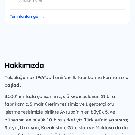
Allianz · Stajyer
Tüm ilanları gör →
Hakkımızda
Yolculuğumuz 1969’da İzmir’de ilk fabrikamızı kurmamızla
başladı.
8.500’ten fazla çalışanımız, 6 ülkede bulunan 21 bira
fabrikamız, 5 malt üretim tesisimiz ve 1 şerbetçi otu
işletme tesisimizle birlikte Avrupa’nın en büyük 5. ve
dünyanın en büyük 10. bira şirketiyiz. Türkiye’nin yanı sıra;
Rusya, Ukrayna, Kazakistan, Gürcistan ve Moldova’da da