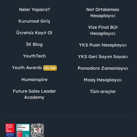
Neler Yaparız?
Not Ortalaması
Hesaplayıcı
Kurumsal Giriş
Vize Final Büt
Ücretsiz Kayıt Ol
Hesaplayıcı
İK Blog
YKS Puan Hesaplayıcı
YouthTech
YKS Geri Sayım Sayacı
Youth Awards
Pomodoro Zamanlayıcı
Oy Ver
Humanspire
Maaş Hesaplayıcı
Future Sales Leader
Tüm araçlar
Academy