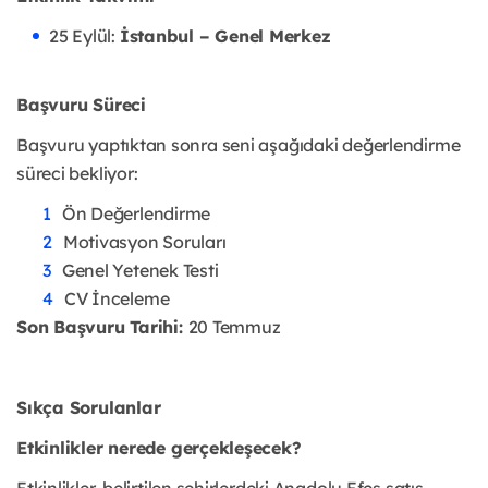
25 Eylül:
İstanbul – Genel Merkez
Başvuru Süreci
Başvuru yaptıktan sonra seni aşağıdaki değerlendirme
süreci bekliyor:
Ön Değerlendirme
Motivasyon Soruları
Genel Yetenek Testi
CV İnceleme
Son Başvuru Tarihi:
20 Temmuz
Sıkça Sorulanlar
Etkinlikler nerede gerçekleşecek?