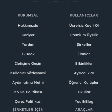
KURUMSAL
KULLANICILAR
Hakkımızda
Ücretsiz Kayıt Ol
Kariyer
Premium Üyelik
Yardım
Şirketler
E-Book
İlanlar
İletişime Geçin
Etkinlikler
Kullanıcı Sözleşmesi
Ayrıcalıklar
Aydınlatma Metni
Öğrenci Kulüpleri
KVKK Politikası
Okullar
Çerez Politikası
YouthBlog
ŞIRKETLER İÇIN
ARAÇLAR