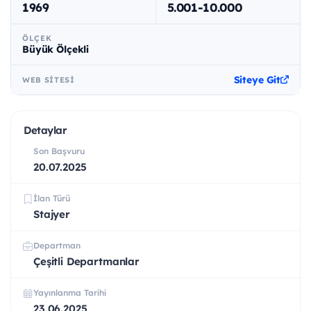
1969
5.001-10.000
ÖLÇEK
Büyük Ölçekli
Siteye Git
WEB SITESI
Detaylar
Son Başvuru
20.07.2025
İlan Türü
Stajyer
Departman
Çeşitli Departmanlar
Yayınlanma Tarihi
23.06.2025