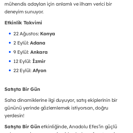
mühendis adayları için anlamlı ve ilham verici bir
deneyim sunuyor.
Etkinlik Takvimi
22 Ağustos:
Konya
2 Eylül:
Adana
9 Eylül:
Ankara
12 Eylül:
İzmir
22 Eylül:
Afyon
Satışta Bir Gün
Saha dinamiklerine ilgi duyuyor, satış ekiplerinin bir
gününü yerinde gözlemlemek istiyorsan, doğru
yerdesin!
Satışta Bir Gün
etkinliğinde, Anadolu Efes’in güçlü