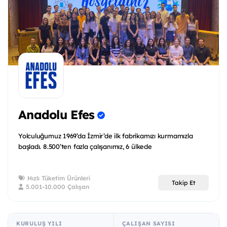
Anadolu Efes
Yolculuğumuz 1969’da İzmir’de ilk fabrikamızı kurmamızla
başladı. 8.500’ten fazla çalışanımız, 6 ülkede
Hızlı Tüketim Ürünleri
Takip Et
5.001-10.000 Çalışan
KURULUŞ YILI
ÇALIŞAN SAYISI