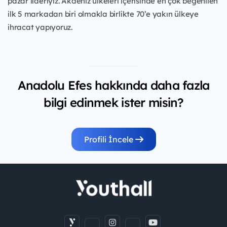
pazar lideriyiz. Akdeniz ülkeleri içerisinde en çok beğenilen
ilk 5 markadan biri olmakla birlikte 70’e yakın ülkeye
ihracat yapıyoruz.
Anadolu Efes hakkında daha fazla
bilgi edinmek ister misin?
Profili İncele