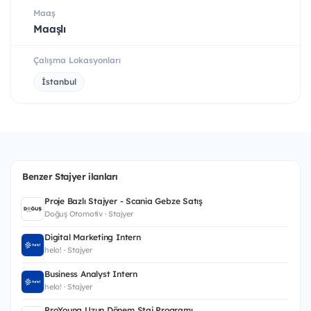
Maaş
Maaşlı
Çalışma Lokasyonları
İstanbul
Benzer Stajyer ilanları
Proje Bazlı Stajyer - Scania Gebze Satış
Doğuş Otomotiv · Stajyer
Digital Marketing Intern
helo! · Stajyer
Business Analyst Intern
helo! · Stajyer
ProYoung Uzun Dönem Staj Programı