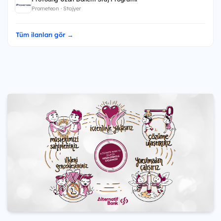
Prometeon · Stajyer
Tüm ilanları gör →