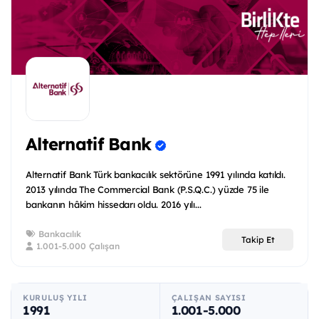
Alternatif Bank
Alternatif Bank Türk bankacılık sektörüne 1991 yılında katıldı.
2013 yılında The Commercial Bank (P.S.Q.C.) yüzde 75 ile
bankanın hâkim hissedarı oldu. 2016 yılı...
Bankacılık
Takip Et
1.001-5.000 Çalışan
KURULUŞ YILI
ÇALIŞAN SAYISI
1991
1.001-5.000