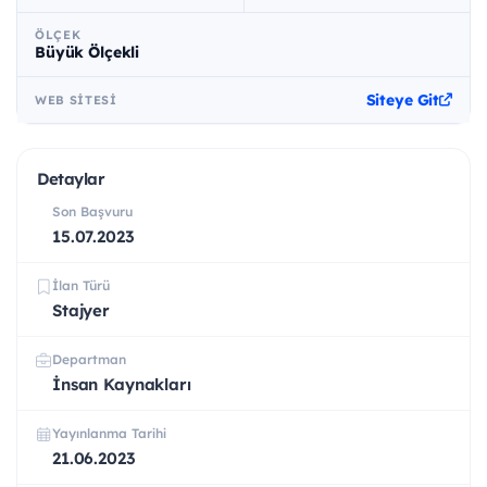
ÖLÇEK
Büyük Ölçekli
Siteye Git
WEB SITESI
Detaylar
Son Başvuru
15.07.2023
İlan Türü
Stajyer
Departman
İnsan Kaynakları
Yayınlanma Tarihi
21.06.2023