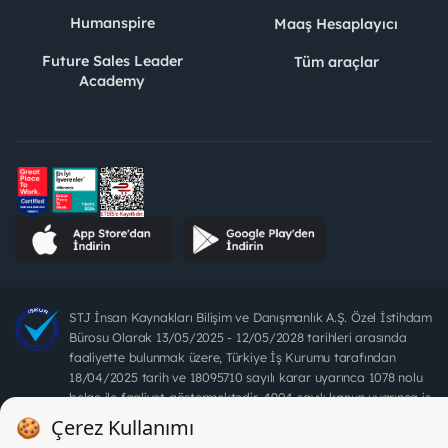
Humanspire
Maaş Hesaplayıcı
Future Sales Leader
Tüm araçlar
Academy
STJ İnsan Kaynakları Bilişim ve Danışmanlık A.Ş. Özel İstihdam
Bürosu Olarak 13/05/2025 - 12/05/2028 tarihleri arasında
faaliyette bulunmak üzere, Türkiye İş Kurumu tarafından
18/04/2025 tarih ve 18095710 sayılı karar uyarınca 1078 nolu
belge ile faaliyet göstermektedir. 4904 sayılı kanun uyarınca iş
arayanlardan ücret alınması yasaktır.