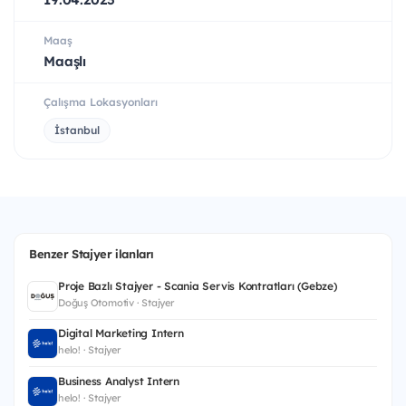
Maaş
Maaşlı
Çalışma Lokasyonları
İstanbul
Benzer Stajyer ilanları
Proje Bazlı Stajyer - Scania Servis Kontratları (Gebze)
Doğuş Otomotiv · Stajyer
Digital Marketing Intern
helo! · Stajyer
Business Analyst Intern
helo! · Stajyer