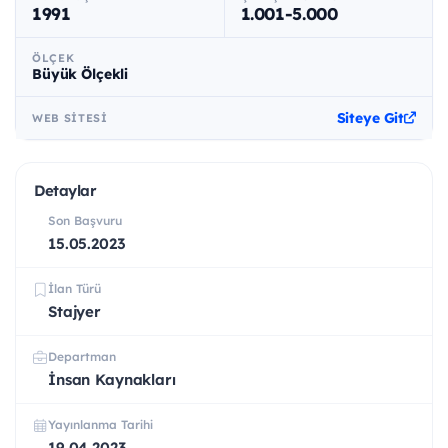
1991
1.001-5.000
ÖLÇEK
Büyük Ölçekli
Siteye Git
WEB SITESI
Detaylar
Son Başvuru
15.05.2023
İlan Türü
Stajyer
Departman
İnsan Kaynakları
Yayınlanma Tarihi
19.04.2023