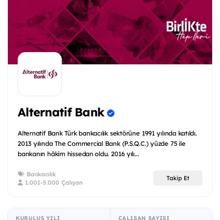
Alternatif Bank
Alternatif Bank Türk bankacılık sektörüne 1991 yılında katıldı.
2013 yılında The Commercial Bank (P.S.Q.C.) yüzde 75 ile
bankanın hâkim hissedarı oldu. 2016 yılı...
Bankacılık
Takip Et
1.001-5.000 Çalışan
KURULUŞ YILI
ÇALIŞAN SAYISI