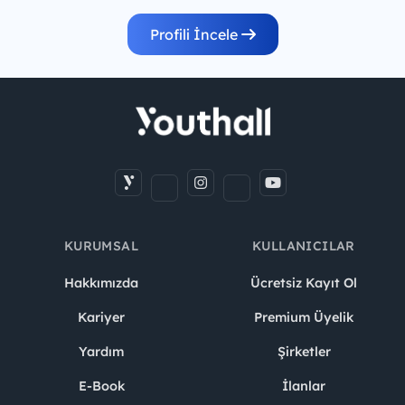
Profili İncele
KURUMSAL
KULLANICILAR
Hakkımızda
Ücretsiz Kayıt Ol
Kariyer
Premium Üyelik
Yardım
Şirketler
E-Book
İlanlar