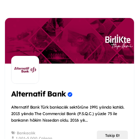
Alternatif Bank
Alternatif Bank Türk bankacılık sektörüne 1991 yılında katıldı.
2013 yılında The Commercial Bank (P.S.Q.C.) yüzde 75 ile
bankanın hâkim hissedarı oldu. 2016 yılı...
Bankacılık
Takip Et
1.001-5.000 Çalışan