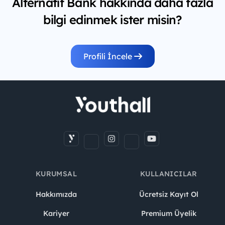
Alternatif Bank hakkında daha fazla
bilgi edinmek ister misin?
Profili İncele
KURUMSAL
KULLANICILAR
Hakkımızda
Ücretsiz Kayıt Ol
Kariyer
Premium Üyelik