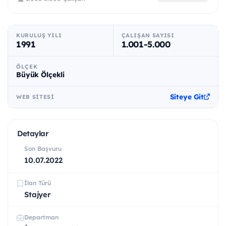
KURULUŞ YILI
ÇALIŞAN SAYISI
1991
1.001-5.000
ÖLÇEK
Büyük Ölçekli
Siteye Git
WEB SITESI
Detaylar
Son Başvuru
10.07.2022
İlan Türü
Stajyer
Departman