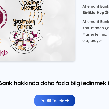
Alternatif Bank
Birlikte Hep İl
Alternatif Bank
Yorulmadan Çalış
Müşterilerimizi
oluşturuyor.
 Bank hakkında daha fazla bilgi edinmek i
Profili İncele