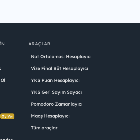
IN
ARAÇLAR
Not Ortalaması Hesaplayıcı
ş
Vize Final Büt Hesaplayıcı
 Ol
YKS Puan Hesaplayıcı
YKS Geri Sayım Sayacı
Pomodoro Zamanlayıcı
s
Maaş Hesaplayıcı
Oy Ver
Tüm araçlar