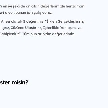
’ı en iyi şekilde anlatan değerlerimizle her zaman
eri
diyor, bunun için çalışıyoruz.
 Ailesi olarak
5
değerimiz, “İlkleri Gerçekleştiririz,
ırız, Çözüme Ulaştırırız, İçtenlikle Yaklaşırız ve
 Sahipleniriz”. Tüm bunlar bizim değerlerimizi
ster misin?