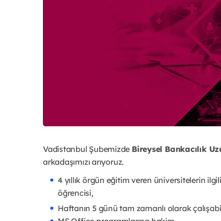
Vadistanbul Şubemizde
Bireysel Bankacılık U
arkadaşımızı arıyoruz.
4 yıllık örgün eğitim veren üniversitelerin ilgi
öğrencisi,
Haftanın 5 günü tam zamanlı olarak çalışabi
MS Office programlarına hakim,