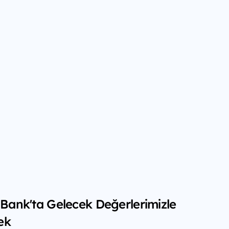
f Bank'ta Gelecek Değerlerimizle
ek