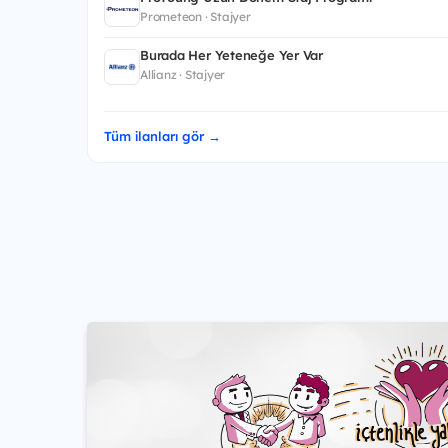
Prometeon · Stajyer
Burada Her Yeteneğe Yer Var
Allianz · Stajyer
Tüm ilanları gör →