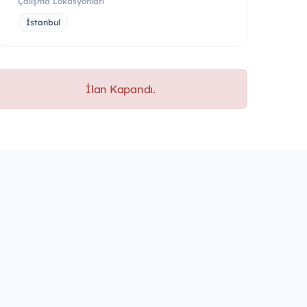
Çalışma Lokasyonları
İstanbul
İlan Kapandı.