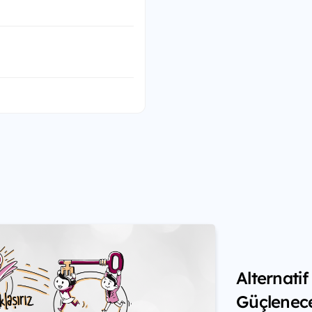
Alternati
Güçlenec