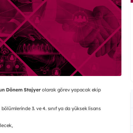
zun Dönem Stajyer
olarak görev yapacak ekip
li bölümlerinde 3. ve 4. sınıf ya da yüksek lisans
lecek,