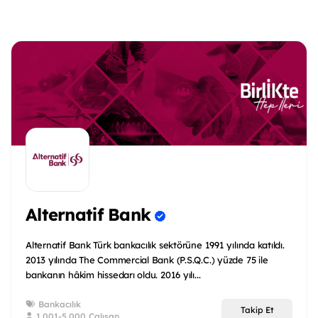
Alternatif Bank
Alternatif Bank Türk bankacılık sektörüne 1991 yılında katıldı.
2013 yılında The Commercial Bank (P.S.Q.C.) yüzde 75 ile
bankanın hâkim hissedarı oldu. 2016 yılı...
Bankacılık
Takip Et
1.001-5.000 Çalışan