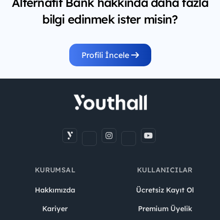
Alternatif Bank hakkında daha fazla
bilgi edinmek ister misin?
Profili İncele
KURUMSAL
KULLANICILAR
Hakkımızda
Ücretsiz Kayıt Ol
Kariyer
Premium Üyelik