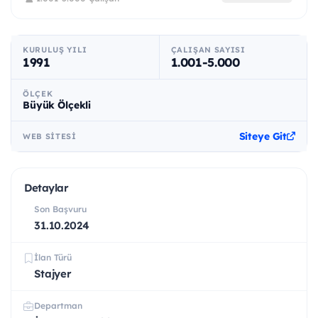
KURULUŞ YILI
ÇALIŞAN SAYISI
1991
1.001-5.000
ÖLÇEK
Büyük Ölçekli
Siteye Git
WEB SITESI
Detaylar
Son Başvuru
31.10.2024
İlan Türü
Stajyer
Departman