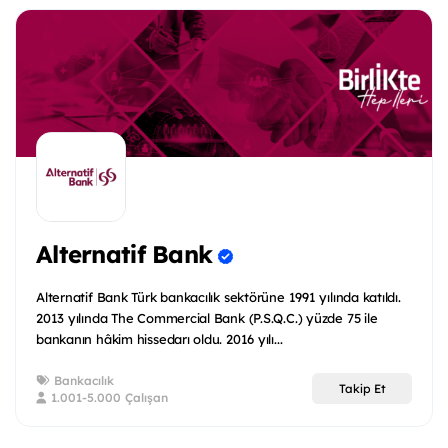
Alternatif Bank
Alternatif Bank Türk bankacılık sektörüne 1991 yılında katıldı.
2013 yılında The Commercial Bank (P.S.Q.C.) yüzde 75 ile
bankanın hâkim hissedarı oldu. 2016 yılı...
Bankacılık
Takip Et
1.001-5.000 Çalışan