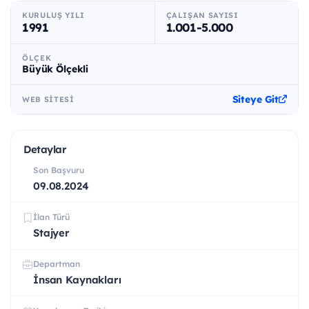
KURULUŞ YILI
ÇALIŞAN SAYISI
1991
1.001-5.000
ÖLÇEK
Büyük Ölçekli
Siteye Git
WEB SITESI
Detaylar
Son Başvuru
09.08.2024
İlan Türü
Stajyer
Departman
İnsan Kaynakları