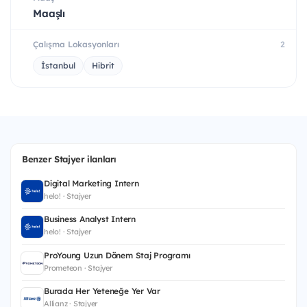
Maaşlı
Çalışma Lokasyonları
2
İstanbul
Hibrit
Benzer Stajyer ilanları
Digital Marketing Intern
helo! · Stajyer
Business Analyst Intern
helo! · Stajyer
ProYoung Uzun Dönem Staj Programı
Prometeon · Stajyer
Burada Her Yeteneğe Yer Var
Allianz · Stajyer