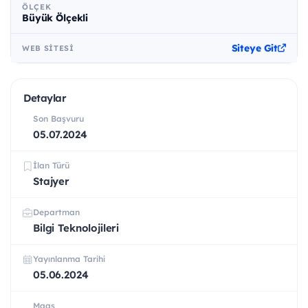
ÖLÇEK
Büyük Ölçekli
Siteye Git
WEB SITESI
Detaylar
Son Başvuru
05.07.2024
İlan Türü
Stajyer
Departman
Bilgi Teknolojileri
Yayınlanma Tarihi
05.06.2024
Maaş