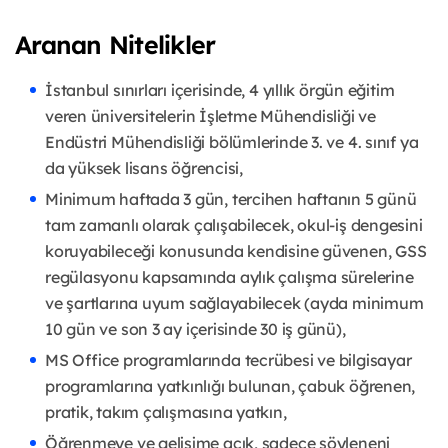
Aranan Nitelikler
İstanbul sınırları içerisinde, 4 yıllık örgün eğitim
veren üniversitelerin İşletme Mühendisliği ve
Endüstri Mühendisliği bölümlerinde 3. ve 4. sınıf ya
da yüksek lisans öğrencisi,
Minimum haftada 3 gün, tercihen haftanın 5 günü
tam zamanlı olarak çalışabilecek, okul-iş dengesini
koruyabileceği konusunda kendisine güvenen, GSS
regülasyonu kapsamında aylık çalışma sürelerine
ve şartlarına uyum sağlayabilecek (ayda minimum
10 gün ve son 3 ay içerisinde 30 iş günü),
MS Office programlarında tecrübesi ve bilgisayar
programlarına yatkınlığı bulunan, çabuk öğrenen,
pratik, takım çalışmasına yatkın,
Öğrenmeye ve gelişime açık, sadece söyleneni