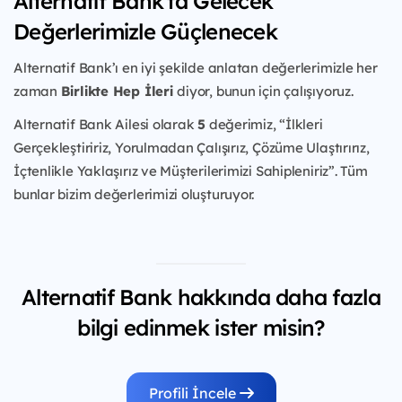
Alternatif Bank'ta Gelecek
Değerlerimizle Güçlenecek
Alternatif Bank’ı en iyi şekilde anlatan değerlerimizle her
zaman
Birlikte Hep İleri
diyor, bunun için çalışıyoruz.
Alternatif Bank Ailesi olarak
5
değerimiz, “İlkleri
Gerçekleştiririz, Yorulmadan Çalışırız, Çözüme Ulaştırırız,
İçtenlikle Yaklaşırız ve Müşterilerimizi Sahipleniriz”. Tüm
bunlar bizim değerlerimizi oluşturuyor.
Alternatif Bank hakkında daha fazla
bilgi edinmek ister misin?
Profili İncele