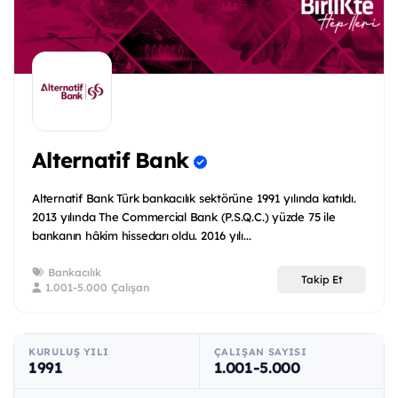
Alternatif Bank
Alternatif Bank Türk bankacılık sektörüne 1991 yılında katıldı.
2013 yılında The Commercial Bank (P.S.Q.C.) yüzde 75 ile
bankanın hâkim hissedarı oldu. 2016 yılı...
Bankacılık
Takip Et
1.001-5.000 Çalışan
KURULUŞ YILI
ÇALIŞAN SAYISI
1991
1.001-5.000