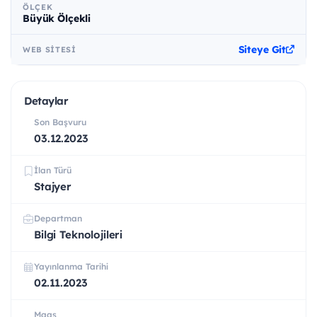
ÖLÇEK
Büyük Ölçekli
Siteye Git
WEB SITESI
Detaylar
Son Başvuru
03.12.2023
İlan Türü
Stajyer
Departman
Bilgi Teknolojileri
Yayınlanma Tarihi
02.11.2023
Maaş