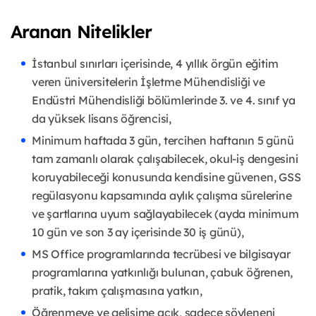
Aranan Nitelikler
İstanbul sınırları içerisinde, 4 yıllık örgün eğitim
veren üniversitelerin İşletme Mühendisliği ve
Endüstri Mühendisliği bölümlerinde 3. ve 4. sınıf ya
da yüksek lisans öğrencisi,
Minimum haftada 3 gün, tercihen haftanın 5 günü
tam zamanlı olarak çalışabilecek, okul-iş dengesini
koruyabileceği konusunda kendisine güvenen, GSS
regülasyonu kapsamında aylık çalışma sürelerine
ve şartlarına uyum sağlayabilecek (ayda minimum
10 gün ve son 3 ay içerisinde 30 iş günü),
MS Office programlarında tecrübesi ve bilgisayar
programlarına yatkınlığı bulunan, çabuk öğrenen,
pratik, takım çalışmasına yatkın,
Öğrenmeye ve gelişime açık, sadece söyleneni