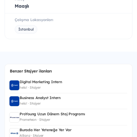
Maaşlı
Çalışma Lokasyonları
İstanbul
Benzer Stajyer ilanları
Digital Marketing Intern
helo! · Stajyer
Business Analyst Intern
helo! · Stajyer
ProYoung Uzun Dönem Staj Programı
Prometeon · Stajyer
Burada Her Yeteneğe Yer Var
Allianz · Stajyer