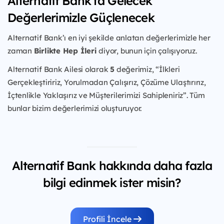
Alternatif Bank'ta Gelecek
Değerlerimizle Güçlenecek
Alternatif Bank’ı en iyi şekilde anlatan değerlerimizle her
zaman
Birlikte Hep İleri
diyor, bunun için çalışıyoruz.
Alternatif Bank Ailesi olarak
5
değerimiz, “İlkleri
Gerçekleştiririz, Yorulmadan Çalışırız, Çözüme Ulaştırırız,
İçtenlikle Yaklaşırız ve Müşterilerimizi Sahipleniriz”. Tüm
bunlar bizim değerlerimizi oluşturuyor.
Alternatif Bank hakkında daha fazla
bilgi edinmek ister misin?
Profili İncele