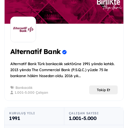
Alternatif Bank
Alternatif Bank Türk bankacılık sektörüne 1991 yılında katıldı.
2013 yılında The Commercial Bank (P.S.Q.C.) yüzde 75 ile
bankanın hâkim hissedarı oldu. 2016 yılı...
Bankacılık
Takip Et
1.001-5.000 Çalışan
KURULUŞ YILI
ÇALIŞAN SAYISI
1991
1.001-5.000