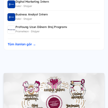
Digital Marketing Intern
helo! · Stajyer
Business Analyst Intern
helo! · Stajyer
ProYoung Uzun Dönem Staj Programı
Prometeon · Stajyer
Tüm ilanları gör →