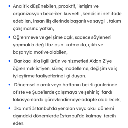
Analitik düşünebilen, proaktif, iletişim ve
organizasyon becerileri kuvvetli, kendisini net ifade
edebilen, insan ilişkilerinde başarılı ve saygılı, takım
çalışmasına yatkın,
Öğrenmeye ve gelişime açık, sadece söyleneni
yapmakla değil fazlasını katmakla, çıktı ve
başarıyla motive olabilen,
Bankacılıkla ilgili ürün ve hizmetleri A’dan Z’ye
öğrenmek istiyen, süreç modelleme, değişim ve iş
iyileştirme faaliyetlerine ilgi duyan,
Dönemsel olarak veya haftanın belirli günlerinde
ofiste ve Şube'lerde çalışmaya ve şehir içi farklı
lokasyonlarda görevlendirmeye adapte olabilecek,
İkameti İstanbul'da yer alan veya okul dönemi
dışındaki dönemlerde İstanbul'da kalmayı tercih
eden.