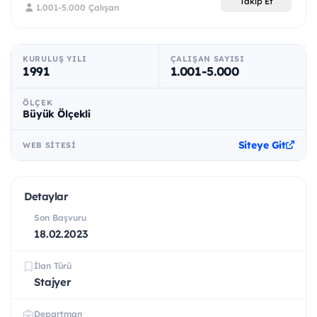
Takip Et
1.001-5.000 Çalışan
KURULUŞ YILI
ÇALIŞAN SAYISI
1991
1.001-5.000
ÖLÇEK
Büyük Ölçekli
Siteye Git
WEB SITESI
Detaylar
Son Başvuru
18.02.2023
İlan Türü
Stajyer
Departman