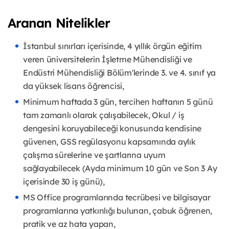
Aranan Nitelikler
İstanbul sınırları içerisinde, 4 yıllık örgün eğitim
veren üniversitelerin İşletme Mühendisliği ve
Endüstri Mühendisliği Bölüm'lerinde 3. ve 4. sınıf ya
da yüksek lisans öğrencisi,
Minimum haftada 3 gün, tercihen haftanın 5 günü
tam zamanlı olarak çalışabilecek, Okul / iş
dengesini koruyabileceği konusunda kendisine
güvenen, GSS regülasyonu kapsamında aylık
çalışma sürelerine ve şartlarına uyum
sağlayabilecek (Ayda minimum 10 gün ve Son 3 Ay
içerisinde 30 iş günü),
MS Office programlarında tecrübesi ve bilgisayar
programlarına yatkınlığı bulunan, çabuk öğrenen,
pratik ve az hata yapan,