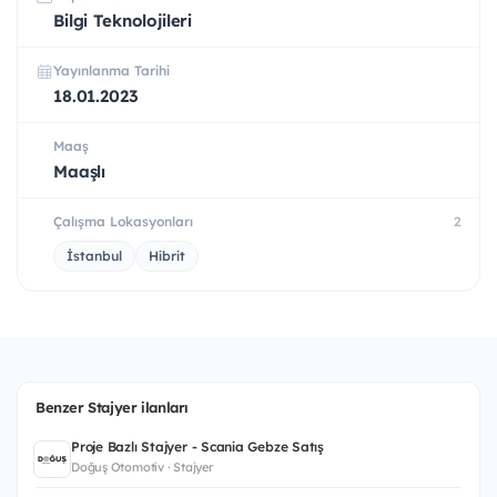
Bilgi Teknolojileri
Yayınlanma Tarihi
18.01.2023
Maaş
Maaşlı
Çalışma Lokasyonları
2
İstanbul
Hibrit
Benzer Stajyer ilanları
Proje Bazlı Stajyer - Scania Gebze Satış
Doğuş Otomotiv · Stajyer