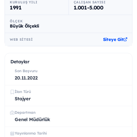
KURULUŞ YILI
ÇALIŞAN SAYISI
1991
1.001-5.000
ÖLÇEK
Büyük Ölçekli
Siteye Git
WEB SITESI
Detaylar
Son Başvuru
20.11.2022
İlan Türü
Stajyer
Departman
Genel Müdürlük
Yayınlanma Tarihi