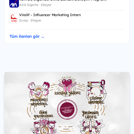
AXA Sigorta · Stajyer
Viralif - Influencer Marketing Intern
Scorp · Stajyer
Tüm ilanları gör →