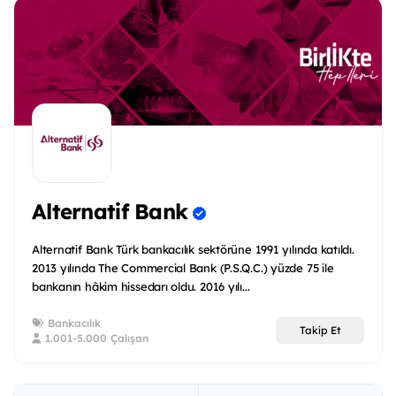
Alternatif Bank
Alternatif Bank Türk bankacılık sektörüne 1991 yılında katıldı.
2013 yılında The Commercial Bank (P.S.Q.C.) yüzde 75 ile
bankanın hâkim hissedarı oldu. 2016 yılı...
Bankacılık
Takip Et
1.001-5.000 Çalışan