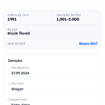
KURULUŞ YILI
ÇALIŞAN SAYISI
1991
1.001-5.000
ÖLÇEK
Büyük Ölçekli
Siteye Git
WEB SITESI
Detaylar
Son Başvuru
27.09.2024
İlan Türü
Stajyer
Departman
Satın Alma