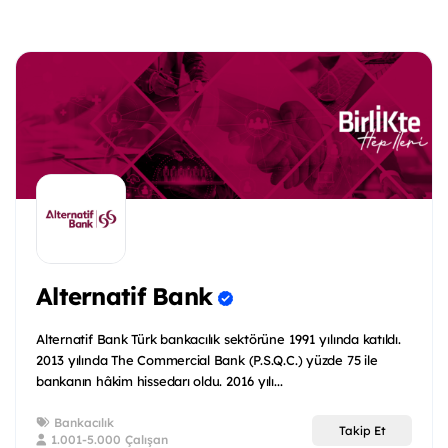
Alternatif Bank
Alternatif Bank Türk bankacılık sektörüne 1991 yılında katıldı.
2013 yılında The Commercial Bank (P.S.Q.C.) yüzde 75 ile
bankanın hâkim hissedarı oldu. 2016 yılı...
Bankacılık
Takip Et
1.001-5.000 Çalışan