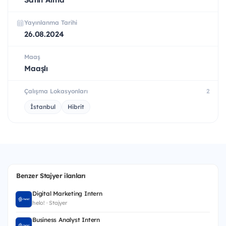
Yayınlanma Tarihi
26.08.2024
Maaş
Maaşlı
Çalışma Lokasyonları
2
İstanbul
Hibrit
Benzer Stajyer ilanları
Digital Marketing Intern
helo! · Stajyer
Business Analyst Intern