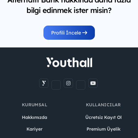
bilgi edinmek ister misin?
Profili İncele
KURUMSAL
KULLANICILAR
Hakkımızda
Ücretsiz Kayıt Ol
Kariyer
Premium Üyelik