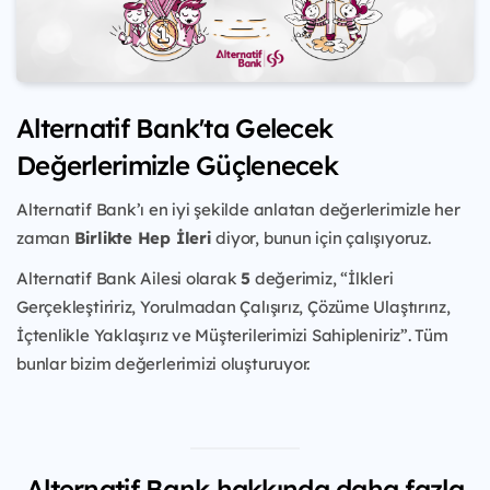
Alternatif Bank'ta Gelecek
Değerlerimizle Güçlenecek
Alternatif Bank’ı en iyi şekilde anlatan değerlerimizle her
zaman
Birlikte Hep İleri
diyor, bunun için çalışıyoruz.
Alternatif Bank Ailesi olarak
5
değerimiz, “İlkleri
Gerçekleştiririz, Yorulmadan Çalışırız, Çözüme Ulaştırırız,
İçtenlikle Yaklaşırız ve Müşterilerimizi Sahipleniriz”. Tüm
bunlar bizim değerlerimizi oluşturuyor.
Alternatif Bank hakkında daha fazla