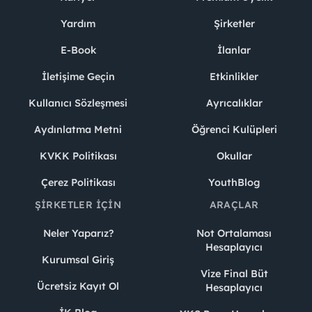
Yardım
Şirketler
E-Book
İlanlar
İletişime Geçin
Etkinlikler
Kullanıcı Sözleşmesi
Ayrıcalıklar
Aydınlatma Metni
Öğrenci Kulüpleri
KVKK Politikası
Okullar
Çerez Politikası
YouthBlog
ŞIRKETLER İÇIN
ARAÇLAR
Neler Yaparız?
Not Ortalaması
Hesaplayıcı
Kurumsal Giriş
Vize Final Büt
Ücretsiz Kayıt Ol
Hesaplayıcı