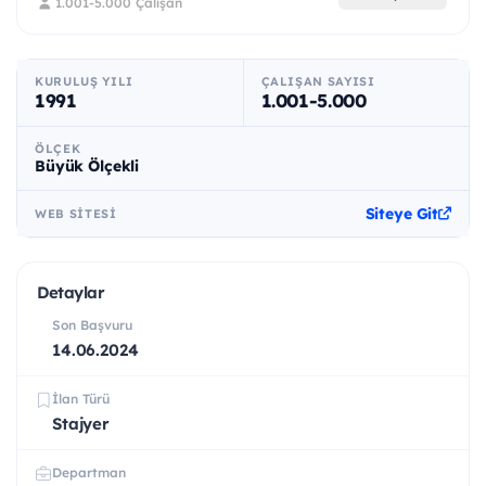
1.001-5.000 Çalışan
KURULUŞ YILI
ÇALIŞAN SAYISI
1991
1.001-5.000
ÖLÇEK
Büyük Ölçekli
Siteye Git
WEB SITESI
Detaylar
Son Başvuru
14.06.2024
İlan Türü
Stajyer
Departman