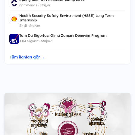
Commencis · Stajyer
Health Security Safety Environment (HSSE) Long Term
Internship
Shell · Stajyer
Tam Da Sigortacı Olma Zamanı Deneyim Programı
AXA Sigorta · Stajyer
Tüm ilanları gör →