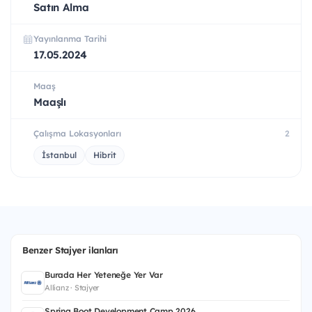
Satın Alma
Yayınlanma Tarihi
17.05.2024
Maaş
Maaşlı
Çalışma Lokasyonları
2
İstanbul
Hibrit
Benzer Stajyer ilanları
Burada Her Yeteneğe Yer Var
Allianz · Stajyer
Spring Boot Development Camp 2026