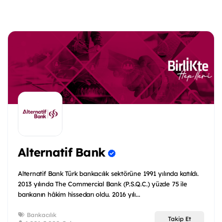
Alternatif Bank
Alternatif Bank Türk bankacılık sektörüne 1991 yılında katıldı.
2013 yılında The Commercial Bank (P.S.Q.C.) yüzde 75 ile
bankanın hâkim hissedarı oldu. 2016 yılı...
Bankacılık
Takip Et