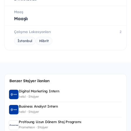
Maaş
Maaşlı
Çalışma Lokasyonları
2
İstanbul
Hibrit
Benzer Stajyer ilanları
Digital Marketing Intern
helo! · Stajyer
Business Analyst Intern
helo! · Stajyer
ProYoung Uzun Dönem Staj Programı
Prometeon · Stajyer