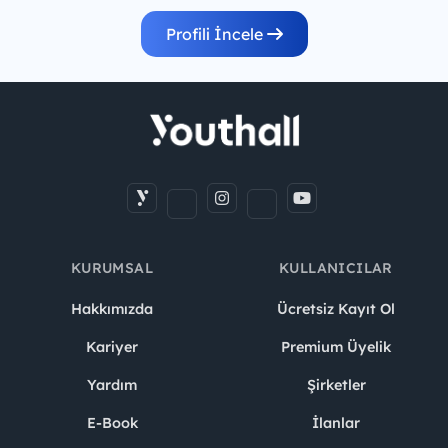
Profili İncele
KURUMSAL
KULLANICILAR
Hakkımızda
Ücretsiz Kayıt Ol
Kariyer
Premium Üyelik
Yardım
Şirketler
E-Book
İlanlar