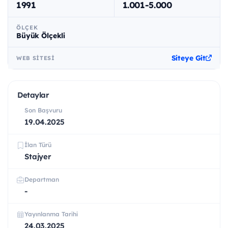
1991
1.001-5.000
ÖLÇEK
Büyük Ölçekli
Siteye Git
WEB SITESI
Detaylar
Son Başvuru
19.04.2025
İlan Türü
Stajyer
Departman
-
Yayınlanma Tarihi
24.03.2025