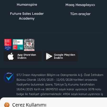
Humanspire
Maaş Hesaplayıcı
Future Sales Leader
Tüm araçlar
Academy
STJ İnsan Kaynakları Bilişim ve Danışmanlık A.Ş. Özel İstihdam
Bürosu Olarak 13/05/2025 - 12/05/2028 tarihleri arasında
faaliyette bulunmak üzere, Türkiye İş Kurumu tarafından
18/04/2025 tarih ve 18095710 sayılı karar uyarınca 1078 nolu
belge ile faaliyet göstermektedir. 4904 sayılı kanun uyarınca iş
arayanlardan ücret alınması yasaktır.