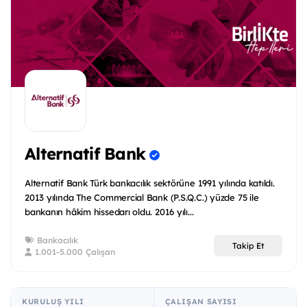
Alternatif Bank
Alternatif Bank Türk bankacılık sektörüne 1991 yılında katıldı.
2013 yılında The Commercial Bank (P.S.Q.C.) yüzde 75 ile
bankanın hâkim hissedarı oldu. 2016 yılı...
Bankacılık
Takip Et
1.001-5.000 Çalışan
KURULUŞ YILI
ÇALIŞAN SAYISI